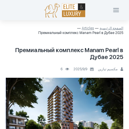
الصفحة الرئيسية
Articles
Премиальный комплекс Manam Pearl в Дубае 2025
Премиальный комплекс Manam Pearl в
Дубае 2025
مكسيم تيازين
9‏/9‏/2025
6