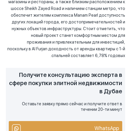
магазины и рестораны, а также близким расположением к
шоссе Sheikh Zayed Road и наличием станции метро, что
обеспечит жителям комплекса Manam Pearl доступность
других локаций города, его достопримечательностей и
нужных объектов инфраструктуры. Стоит отметить, что
новый проект станет комфортным местом для
проживания и привлекательным для инвестиций,
поскольку в Al Furjan доходность от аренды квартиры с 1-й
спальней составляет 6,78% годовых.
Получите консультацию эксперта в
сфере покупки элитной недвижимости
в Дубае
Оставьте заявку прямо сейчас и получите ответ в
течении 20-ти минут
WhatsApp