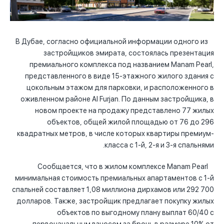
В Дубае, согласно официальной информации одного из
застройщиков эмирата, состоялась презентация
премиального комплекса под названием Manam Pearl,
представленного в виде 15-этажного жилого здания с
цокольным этажом для парковки, и расположенного в
оживленном районе Al Furjan. По данным застройщика, в
новом проекте на продажу представлено 77 жилых
объектов, общей жилой площадью от 76 до 296
квадратных метров, в числе которых квартиры премиум-
класса с 1-й, 2-я и 3-я спальнями.
Сообщается, что в жилом комплексе Manam Pearl
минимальная стоимость премиальных апартаментов с 1-й
спальней составляет 1,08 миллиона дирхамов или 292 700
долларов. Также, застройщик предлагает покупку жилых
объектов по выгодному плану выплат 60/40 с