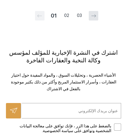
01
02
03
اشترك في النشرة الإخبارية للمؤلف لمؤسس
وكالة النخبة والعقارات الفاخرة
الأشياء الحصرية ، وتحليلات السوق ، والمواد المفيدة حول اختيار
العقارات ، وأسرار الاستثمار المربح وأكثر من ذلك بكثير موجودة
بالفعل في الاشتراك
بالضغط على هذا الزر ، فإنك توافق على معالجة البيانات
الشخصية وتوافق على سياسة الخصوصية.