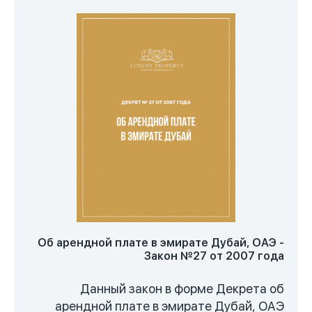
разделе прописано исполнительное
производство по заложенному имуществу.
А в пятом разеделе даются
заключительные положения об ипотеке в
Дубае.
Об арендной плате в эмирате Дубай, ОАЭ -
Закон №27 от 2007 года
Данный закон в форме Декрета об
арендной плате в эмирате Дубай, ОАЭ