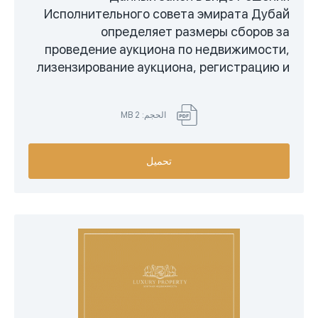
Исполнительного совета эмирата Дубай
определяет размеры сборов за
проведение аукциона по недвижимости,
лизензирование аукциона, регистрацию и
расторжение договора аренды, передачу
прав по договору аренды.
الحجم: 2 MB
تحميل