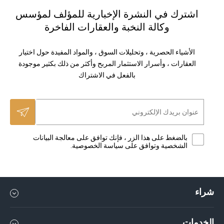
اشترك في النشرة الإخبارية للمؤلف لمؤسس
وكالة النخبة والعقارات الفاخرة
الأشياء الحصرية ، وتحليلات السوق ، والمواد المفيدة حول اختيار
العقارات ، وأسرار الاستثمار المربح وأكثر من ذلك بكثير موجودة
بالفعل في الاشتراك
بالضغط على هذا الزر ، فإنك توافق على معالجة البيانات
الشخصية وتوافق على سياسة الخصوصية.
شراء
شقة في دبي
الخدمات