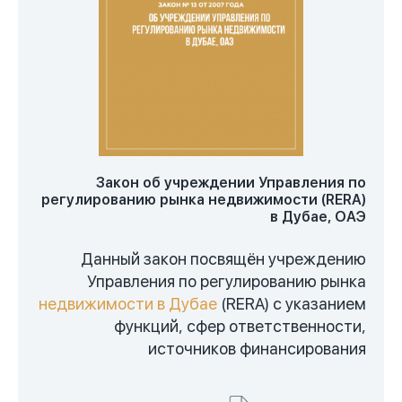
Закон об учреждении Управления по
регулированию рынка недвижимости (RERA)
в Дубае, ОАЭ
Данный закон посвящён учреждению
Управления по регулированию рынка
недвижимости в Дубае
(RERA) с указанием
функций, сфер ответственности,
источников финансирования
государственного органа, который
является частью Земельного