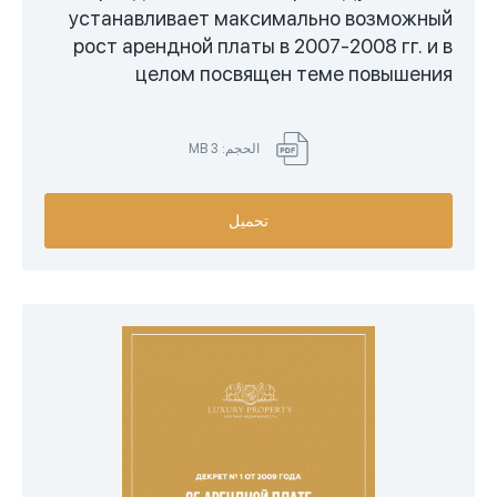
устанавливает максимально возможный
рост арендной платы в 2007-2008 гг. и в
целом посвящен теме повышения
арендной платы.
الحجم: 3 MB
تحميل