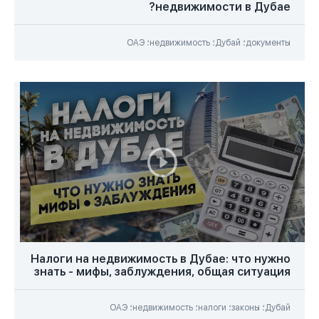
недвижимости в Дубае?
документы؛ Дубай؛ недвижимость؛ ОАЭ
Налоги на недвижимость в Дубае: что нужно
знать - мифы, заблуждения, общая ситуация
Дубай؛ законы؛ налоги؛ недвижимость؛ ОАЭ