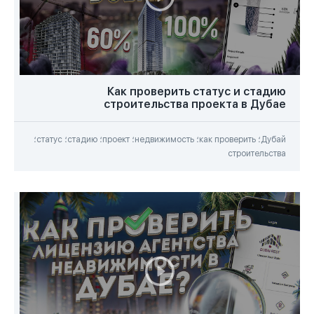
Как проверить статус и стадию
строительства проекта в Дубае
Дубай؛ как проверить؛ недвижимость؛ проект؛ стадию؛ статус؛
строительства