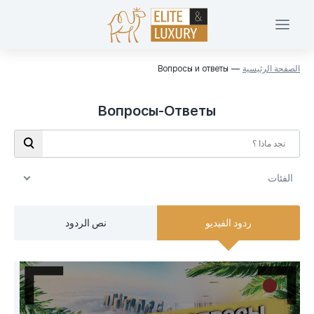
الصفحة الرئيسية
Вопросы и ответы
Вопросы-Ответы
الفئات
الفئات
ردود الفيديو
نص الردود
Покупка недвижимости (10)
Инвестиции в Дубай (7)
Вебинары (4)