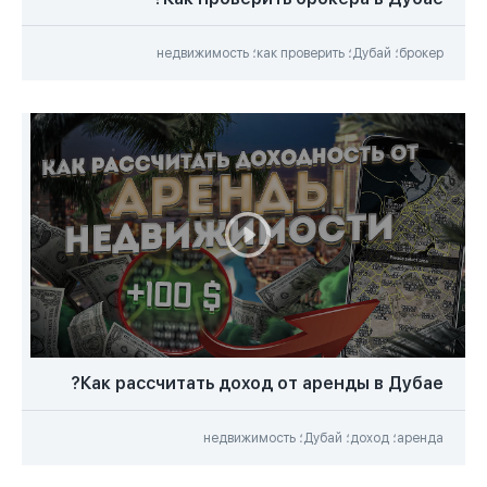
брокер؛ Дубай؛ как проверить؛ недвижимость
Как рассчитать доход от аренды в Дубае?
аренда؛ доход؛ Дубай؛ недвижимость