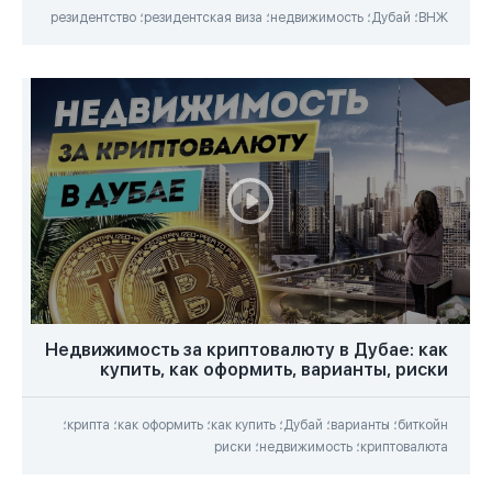
ВНЖ؛ Дубай؛ недвижимость؛ резидентская виза؛ резидентство
Недвижимость за криптовалюту в Дубае: как
купить, как оформить, варианты, риски
биткойн؛ варианты؛ Дубай؛ как купить؛ как оформить؛ крипта؛
криптовалюта؛ недвижимость؛ риски