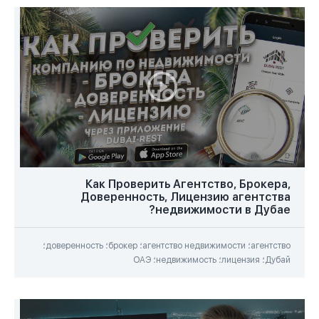
Как Проверить Агентство, Брокера,
Доверенность, Лицензию агентства
недвижимости в Дубае?
агентство؛ агентство недвижимости؛ брокер؛ доверенность؛
Дубай؛ лицензия؛ недвижимость؛ ОАЭ