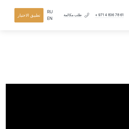
RU
+ 971 4 836 78 61
تطبيق الاختيار
طلب مكالمة
EN