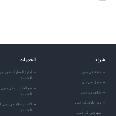
شراء
الخدمات
شقة في دبي
إدارة العقارات في دبي,
المتحدة
منزل في دبي
بيع العقارات في دبي, ا
شقق في دبي
المتحدة
دور علوي في دبي
الإيجار عقار في دبي, ا
المتحدة
بنتهاوس في دبي