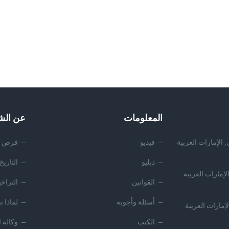
المعلومات
عن الش
 الإمارات العربية
فيديو
فرص ا
دبليو
التاريخ
لإمارات العربية
القوانين
التراخ
أسئلة وأجوبة
لماذا 
لإمارات العربية
الكتب
وكالة 