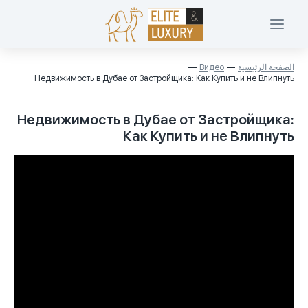
الصفحة الرئيسية
Видео
Недвижимость в Дубае от Застройщика: Как Купить и не Влипнуть
Недвижимость в Дубае от Застройщика:
Как Купить и не Влипнуть