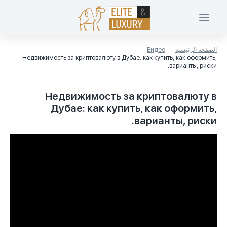
الصفحة الرئيسية
Видео
Недвижимость за криптовалюту в Дубае: как купить, как оформить,
варианты, риски.
Недвижимость за криптовалюту в
Дубае: как купить, как оформить,
варианты, риски.