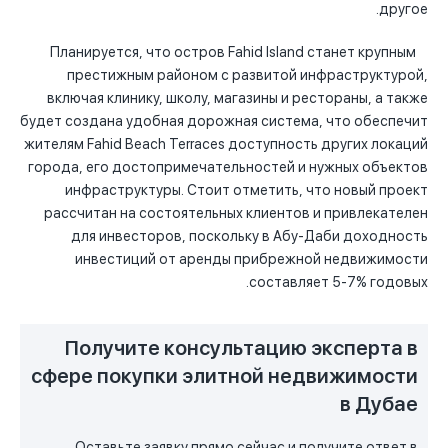
другое.
Планируется, что остров Fahid Island станет крупным
престижным районом с развитой инфраструктурой,
включая клинику, школу, магазины и рестораны, а также
будет создана удобная дорожная система, что обеспечит
жителям Fahid Beach Terraces доступность других локаций
города, его достопримечательностей и нужных объектов
инфраструктуры. Стоит отметить, что новый проект
рассчитан на состоятельных клиентов и привлекателен
для инвесторов, поскольку в Абу-Даби доходность
инвестиций от аренды прибрежной недвижимости
составляет 5-7% годовых.
Получите консультацию эксперта в
сфере покупки элитной недвижимости
в Дубае
Оставьте заявку прямо сейчас и получите ответ в