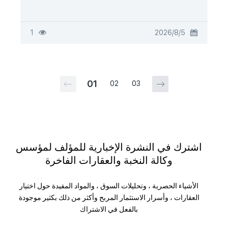
5‏/8‏/2026
1
01
02
03
اشترك في النشرة الإخبارية للمؤلف لمؤسس
وكالة النخبة والعقارات الفاخرة
الأشياء الحصرية ، وتحليلات السوق ، والمواد المفيدة حول اختيار
العقارات ، وأسرار الاستثمار المربح وأكثر من ذلك بكثير موجودة
بالفعل في الاشتراك