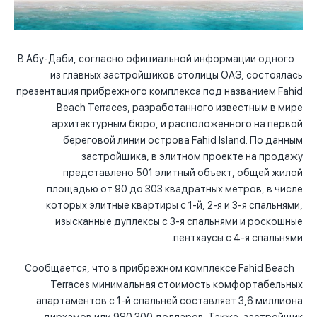
В Абу-Даби, согласно официальной информации одного
из главных застройщиков столицы ОАЭ, состоялась
презентация прибрежного комплекса под названием Fahid
Beach Terraces, разработанного известным в мире
архитектурным бюро, и расположенного на первой
береговой линии острова Fahid Island. По данным
застройщика, в элитном проекте на продажу
представлено 501 элитный объект, общей жилой
площадью от 90 до 303 квадратных метров, в числе
которых элитные квартиры с 1-й, 2-я и 3-я спальнями,
изысканные дуплексы с 3-я спальнями и роскошные
пентхаусы с 4-я спальнями.
Сообщается, что в прибрежном комплексе Fahid Beach
Terraces минимальная стоимость комфортабельных
апартаментов с 1-й спальней составляет 3,6 миллиона