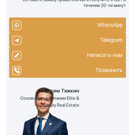
течении 20-ти минут
WhatsApp
Telegram
Написать нам
Позвонить
Максим Тяжкин
Основатель компании Elite &
Luxury Real Estate