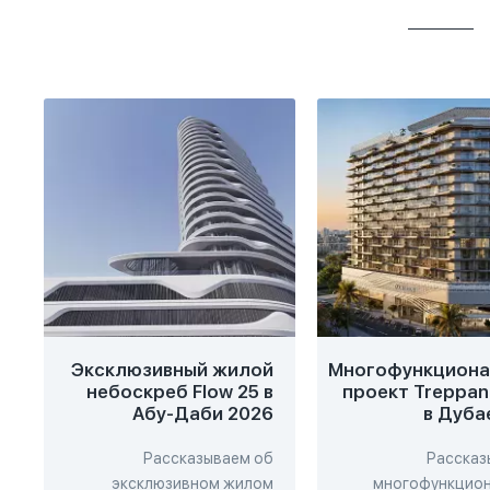
Эксклюзивный жилой
Многофункциона
небоскреб Flow 25 в
проект Treppan 
Абу-Даби 2026
в Дуба
Рассказываем об
Рассказ
эксклюзивном жилом
многофункцио