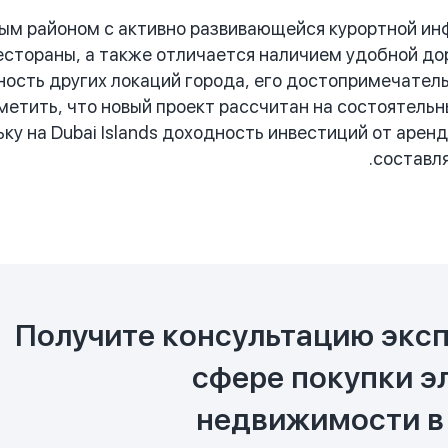
вным районом с активно развивающейся курортной ин
рестораны, а также отличается наличием удобной д
ность других локаций города, его достопримечател
етить, что новый проект рассчитан на состоятельн
ьку на Dubai Islands доходность инвестиций от аре
составля
Получите консультацию эксп
сфере покупки э
недвижимости в