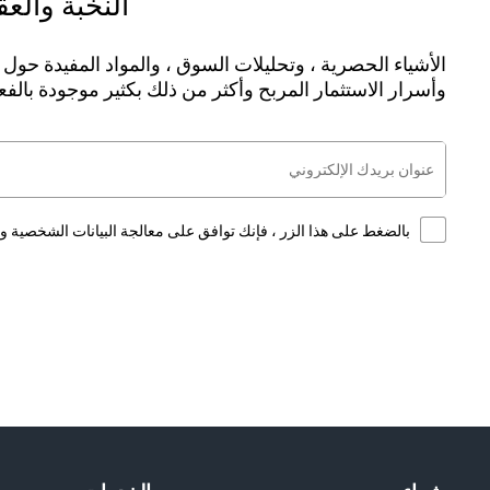
النخبة والع
الأشياء الحصرية ، وتحليلات السوق ، والمواد المفيدة حول ا
وأسرار الاستثمار المربح وأكثر من ذلك بكثير موجودة بالف
بالضغط على هذا الزر ، فإنك توافق على معالجة البيانات الشخصية