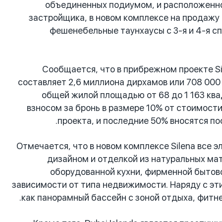
объединенных подиумом, и расположенного
застройщика, в новом комплексе на продажу 
фешенебельные таунхаусы с 3-я и 4-я сп
Сообщается, что в прибрежном проекте Si
составляет 2,6 миллиона дирхамов или 708 000
общей жилой площадью от 68 до 1 163 ква
взносом за бронь в размере 10% от стоимост
проекта, и последние 50% вносятся по
Отмечается, что в новом комплексе Silena все
дизайном и отделкой из натуральных мат
оборудованной кухни, фирменной бытовой
зависимости от типа недвижимости. Наряду с эт
как панорамный бассейн с зоной отдыха, фитне