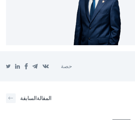
حصة
المقالة
السابقة