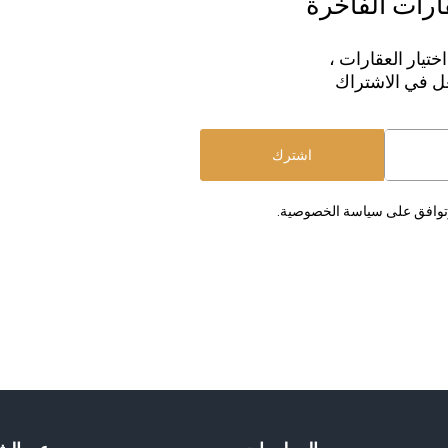
قارات الفاخرة
ختيار العقارات ،
عل في الاشتراك
اشترك
 وتوافق على سياسة الخصوصية.