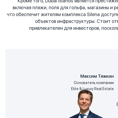
Кроме того, Dubai Islands является прести
включая пляжи, поля для гольфа, магазины и 
что обеспечит жителям комплекса Silena доступ
объектов инфраструктуры. Стоит отм
привлекателен для инвесторов, поскол
Максим Тяжкин
Основатель компании
Elite & Luxury Real Estate