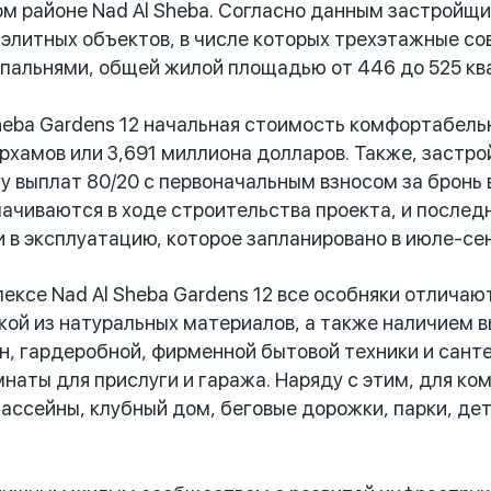
м районе Nad Al Sheba. Согласно данным застройщи
 элитных объектов, в числе которых трехэтажные с
 спальнями, общей жилой площадью от 446 до 525 кв
heba Gardens 12 начальная стоимость комфортабельн
рхамов или 3,691 миллиона долларов. Также, застр
у выплат 80/20 с первоначальным взносом за бронь 
ачиваются в ходе строительства проекта, и послед
и в эксплуатацию, которое запланировано в июле-сен
ексе Nad Al Sheba Gardens 12 все особняки отличаю
ой из натуральных материалов, а также наличием в
н, гардеробной, фирменной бытовой техники и санте
омнаты для прислуги и гаража. Наряду с этим, для к
ассейны, клубный дом, беговые дорожки, парки, де