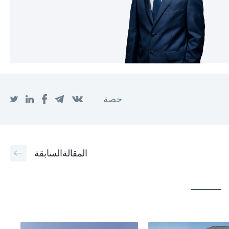
حصة
المقالة
السابقة