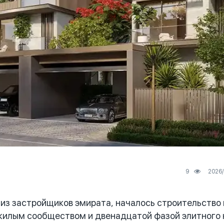
9
из застройщиков эмирата, началось строительство 
 жилым сообществом и двенадцатой фазой элитного 