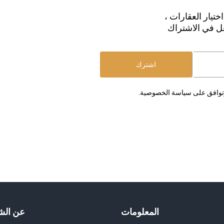
ختيار العقارات ،
عل في الاشتراك
اشترك
 وتوافق على سياسة الخصوصية.
المعلومات
عن الش