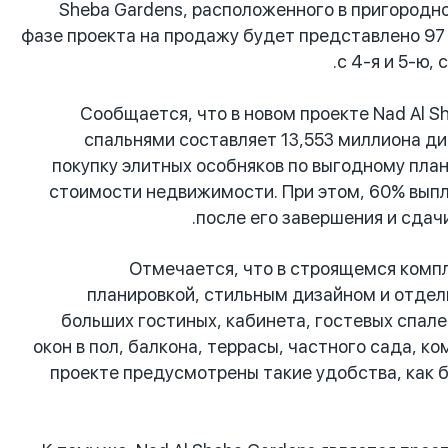
Sheba Gardens, расположенного в пригородно
фазе проекта на продажу будет представлено 97
с 4-я и 5-ю,
Сообщается, что в новом проекте Nad Al S
спальнями составляет 13,553 миллиона ди
покупку элитных особняков по выгодному план
стоимости недвижимости. При этом, 60% выпл
после его завершения и сдач
Отмечается, что в строящемся компл
планировкой, стильным дизайном и отделк
больших гостиных, кабинета, гостевых спале
окон в пол, балкона, террасы, частного сада, к
проекте предусмотрены такие удобства, как б