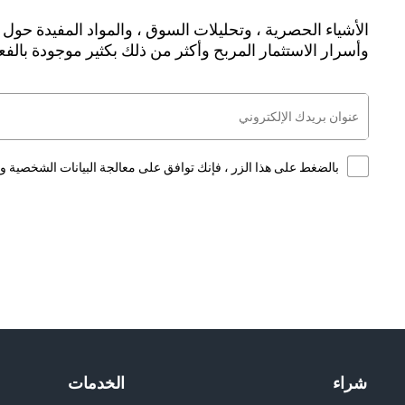
الأشياء الحصرية ، وتحليلات السوق ، والمواد المفيدة حول ا
وأسرار الاستثمار المربح وأكثر من ذلك بكثير موجودة بالف
بالضغط على هذا الزر ، فإنك توافق على معالجة البيانات الشخصية
شراء
الخدمات