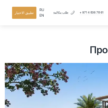
RU
+ 971 4 836 78 61
تطبيق الاختيار
طلب مكالمة
EN
Про