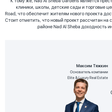
К тому же, Nad Al Sheba Gardens является пр
клиники, школы, детские сады и торговые це
Road, что обеспечит жителям нового проекта дос
Стоит отметить, что новый проект рассчитан на 
районе Nad Al Sheba доходность и
Максим Тяжкин
Основатель компании
Elite & Luxury Real Estate