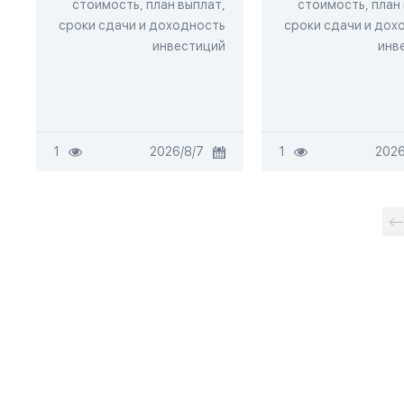
стоимость, план выплат,
стоимость, план
сроки сдачи и доходность
сроки сдачи и дох
инвестиций
инв
1
7‏/8‏/2026
1