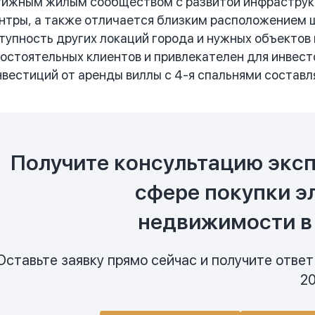
естижным жилым сообществом с развитой инфраструк
нтры, а также отличается близким расположением шо
тупность других локаций города и нужных объектов
состоятельных клиентов и привлекателен для инвесто
нвестиций от аренды виллы с 4-я спальнями составля
Получите консультацию эксп
сфере покупки э
недвижимости в
Оставьте заявку прямо сейчас и получите ответ
20