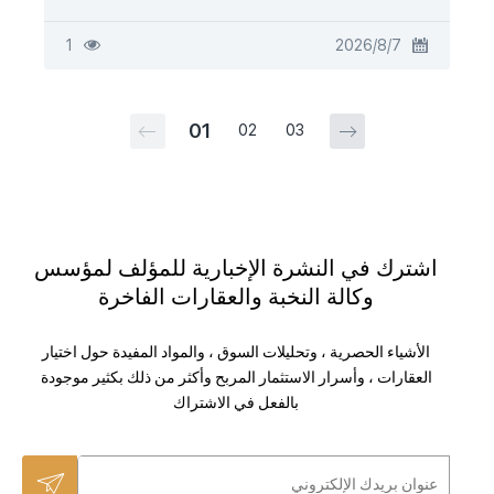
7‏/8‏/2026
1
01
02
03
اشترك في النشرة الإخبارية للمؤلف لمؤسس
وكالة النخبة والعقارات الفاخرة
الأشياء الحصرية ، وتحليلات السوق ، والمواد المفيدة حول اختيار
العقارات ، وأسرار الاستثمار المربح وأكثر من ذلك بكثير موجودة
بالفعل في الاشتراك