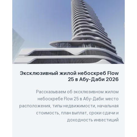
Эксклюзивный жилой небоскреб Flow
25 в Абу-Даби 2026
Рассказываем об эксклюзивном жилом
небоскребе Flow 25 в Абу-Даби: место
расположения, типы недвижимости, начальная
стоимость, план выплат, сроки сдачи и
доходность инвестиций