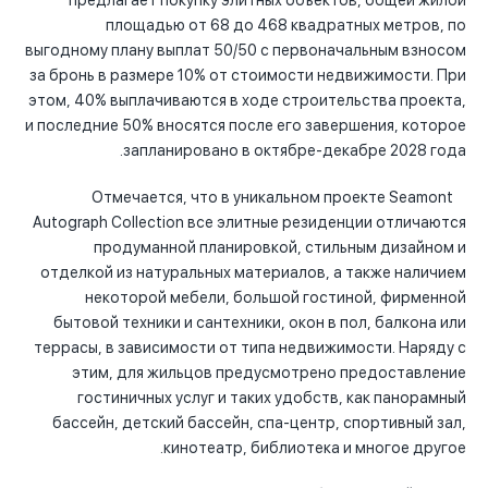
предлагает покупку элитных объектов, общей жилой
площадью от 68 до 468 квадратных метров, по
выгодному плану выплат 50/50 с первоначальным взносом
за бронь в размере 10% от стоимости недвижимости. При
этом, 40% выплачиваются в ходе строительства проекта,
и последние 50% вносятся после его завершения, которое
запланировано в октябре-декабре 2028 года.
Отмечается, что в уникальном проекте Seamont
Autograph Collection все элитные резиденции отличаются
продуманной планировкой, стильным дизайном и
отделкой из натуральных материалов, а также наличием
некоторой мебели, большой гостиной, фирменной
бытовой техники и сантехники, окон в пол, балкона или
террасы, в зависимости от типа недвижимости. Наряду с
этим, для жильцов предусмотрено предоставление
гостиничных услуг и таких удобств, как панорамный
бассейн, детский бассейн, спа-центр, спортивный зал,
кинотеатр, библиотека и многое другое.