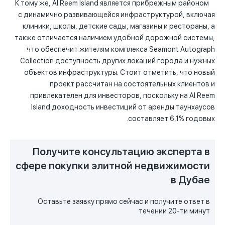
К тому же, Al Reem Island является прибрежным районом
с динамично развивающейся инфраструктурой, включая
клиники, школы, детские сады, магазины и рестораны, а
также отличается наличием удобной дорожной системы,
что обеспечит жителям комплекса Seamont Autograph
Collection доступность других локаций города и нужных
объектов инфраструктуры. Стоит отметить, что новый
проект рассчитан на состоятельных клиентов и
привлекателен для инвесторов, поскольку на Al Reem
Island доходность инвестиций от аренды таунхаусов
составляет 6,1% годовых.
Получите консультацию эксперта в
сфере покупки элитной недвижимости
в Дубае
Оставьте заявку прямо сейчас и получите ответ в
течении 20-ти минут