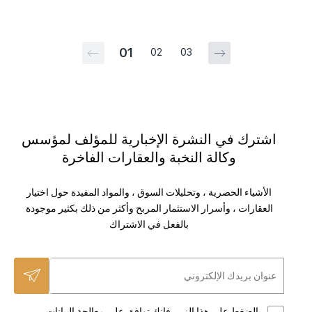
01
02
03
اشترك في النشرة الإخبارية للمؤلف لمؤسس
وكالة النخبة والعقارات الفاخرة
الأشياء الحصرية ، وتحليلات السوق ، والمواد المفيدة حول اختيار
العقارات ، وأسرار الاستثمار المربح وأكثر من ذلك بكثير موجودة
بالفعل في الاشتراك
بالضغط على هذا الزر ، فإنك توافق على معالجة البيانات