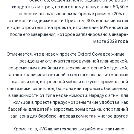
объектов, общей жилой площадью от 36 до 201
квадратных метров, по выгодному плану выплат 50/50 с
первоначальным взносом за бронь в размере 20% от
стоимости недвижимости. При этом, 30% выплачиваются
в ходе строительства проекта, и последние 50% вносятся
после его завершения, которое запланировано в январе-
марте 2029 года.
Отмечается, что в новом проекте Oxford Cove все жилые
резиденции отличаются продуманной планировкой,
современным дизайном и высококачественной отделкой,
а также наличием гостиной открытого плана, встроенных
шкафов и ниш, встроенной мебели на кухне, премиальной
сантехники, окон в пол, балкона или террасы с бассейном,
в зависимости от типа недвижимости. Наряду с этим, для
жильцов в проекте предусмотрены такие удобства, как
бассейны для детей и взрослых, зоны отдыха, спортивный
зал, зона для барбекю, игровая комната и многое другое.
Кроме того, JVC является зеленым районом с активно