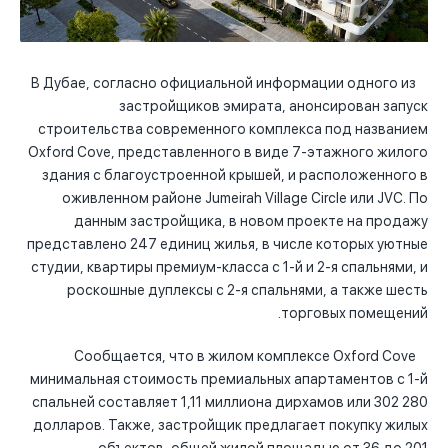
В Дубае, согласно официальной информации одного из
застройщиков эмирата, анонсирован запуск
строительства современного комплекса под названием
Oxford Cove, представленного в виде 7-этажного жилого
здания с благоустроенной крышей, и расположенного в
оживленном районе Jumeirah Village Circle или JVC. По
данным застройщика, в новом проекте на продажу
представлено 247 единиц жилья, в числе которых уютные
студии, квартиры премиум-класса с 1-й и 2-я спальнями, и
роскошные дуплексы с 2-я спальнями, а также шесть
торговых помещений.
Сообщается, что в жилом комплексе Oxford Cove
минимальная стоимость премиальных апартаментов с 1-й
спальней составляет 1,11 миллиона дирхамов или 302 280
долларов. Также, застройщик предлагает покупку жилых