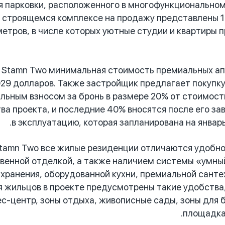
 парковки, расположенного в многофункциональном
 в строящемся комплексе на продажу представлены 
етров, в числе которых уютные студии и квартиры 
 Stamn Two минимальная стоимость премиальных ап
029 долларов. Также застройщик предлагает покупк
альным взносом за бронь в размере 20% от стоимос
ва проекта, и последние 40% вносятся после его за
в эксплуатацию, которая запланирована на январь
Stamn Two все жилые резиденции отличаются удобно
венной отделкой, а также наличием системы «умны
 хранения, оборудованной кухни, премиальной санте
для жильцов в проекте предусмотрены такие удобства
ес-центр, зоны отдыха, живописные сады, зоны для 
площадка 