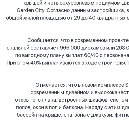
крышей и четырехуровневым подиумом для
Garden City. Согласно данным застройщика,
общей жилой площадью от 29 до 40 квадратных м
Сообщается, что в современном проекте
спальней составляет 966 000 дирхамов или 263 
по выгодному плану выплат 60/40 с первонач
При этом 40% выплачиваются в ходе строительст
Отмечается, что в новом комплексе 
современным дизайном и высококачест
открытого плана, встроенных шкафов, систем
полов, окон в пол и балкона. Наряду с этим 
бассейн на крыше, спа-зона с джакузи, фитн