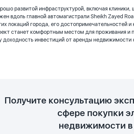
хорошо развитой инфраструктурой, включая клиники,
жен вдоль главной автомагистрали Sheikh Zayed Roa
их локаций города, его достопримечательностей и
роект станет комфортным местом для проживания и
City доходность инвестиций от аренды недвижимости
Получите консультацию эксп
сфере покупки э
недвижимости в