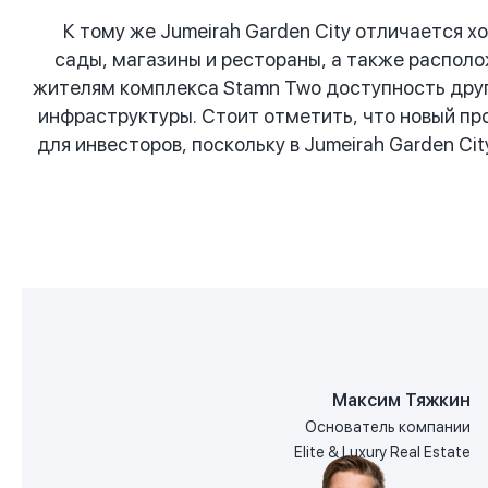
К тому же Jumeirah Garden City отличается 
сады, магазины и рестораны, а также располо
жителям комплекса Stamn Two доступность друг
инфраструктуры. Стоит отметить, что новый п
для инвесторов, поскольку в Jumeirah Garden 
Максим Тяжкин
Основатель компании
Elite & Luxury Real Estate