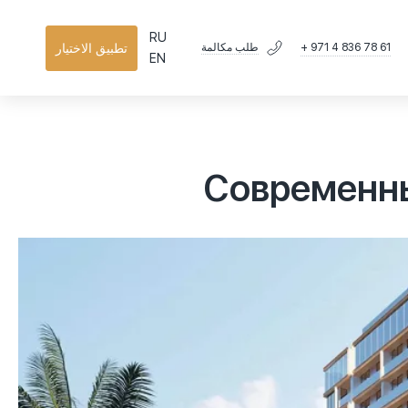
RU
+ 971 4 836 78 61
تطبيق الاختيار
طلب مكالمة
EN
Современны