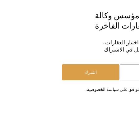
لمؤسس وكالة
قارات الفاخرة
ختيار العقارات ،
عل في الاشتراك
اشترك
 وتوافق على سياسة الخصوصية.