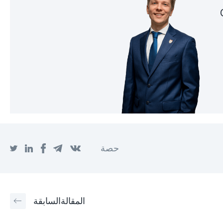
حصة
المقالة
السابقة