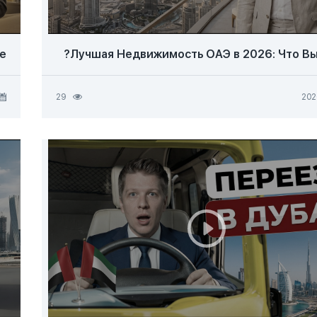
е
Лучшая Недвижимость ОАЭ в 2026: Что Вы
29