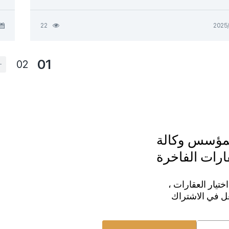
22
01
02
لمؤسس وكالة
قارات الفاخرة
ختيار العقارات ،
عل في الاشتراك