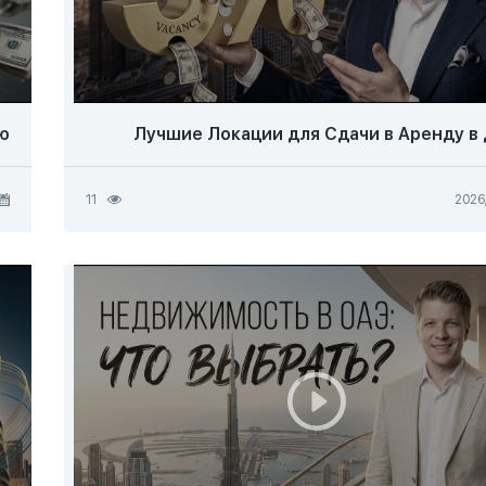
?
Лучшие Локации для Сдачи в Аренду в
11