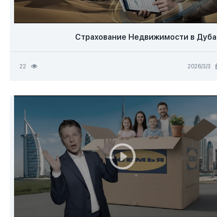
Страхование Недвижимости в Дуба
3‏/3‏/2026
22