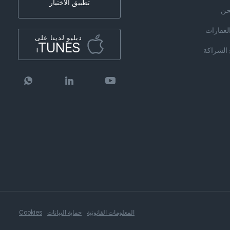
تطبيق الاختيار
نحن
العقارات
دبليو لدينا على
TUNES
i
 الشراكة
المعلومات القانونية
حماية البيانات
Cookies