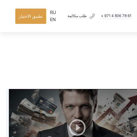
RU
+ 971 4 836 78 61
تطبيق الاختيار
طلب مكالمة
EN