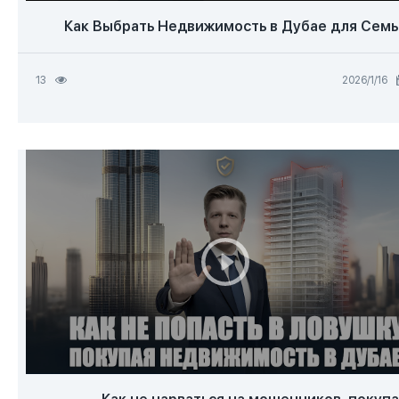
Как Выбрать Недвижимость в Дубае для Семь
16‏/1‏/2026
13