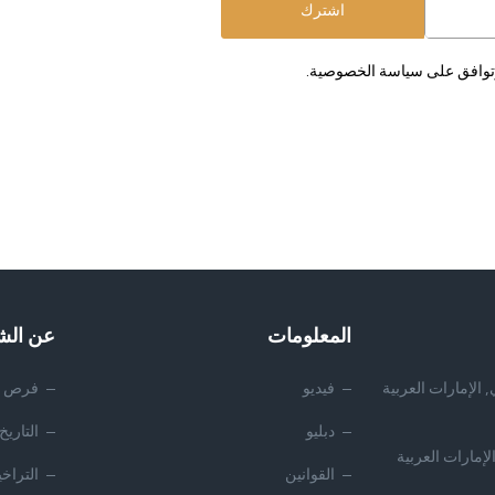
اشترك
 وتوافق على سياسة الخصوصية.
المعلومات
عن الش
 الإمارات العربية
فيديو
فرص ا
دبليو
التاريخ
لإمارات العربية
القوانين
التراخ