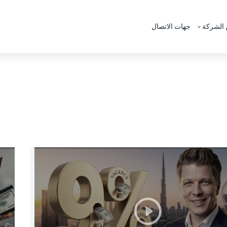
الشركة
جهات الاتصال
رص العمل
رات العربية المتحدة
تاريخ
 العربية المتحدة
لتراخيص
 العربية المتحدة
اذا نحن
عربية المتحدة
الة العقارات
Недвижимость за
عربية المتحدة
Партнерская программ