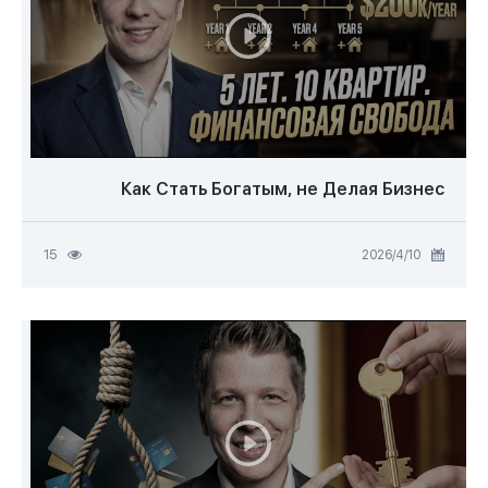
Как Стать Богатым, не Делая Бизнес
10‏/4‏/2026
15