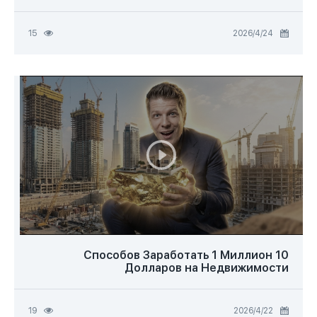
24‏/4‏/2026
15
10 Способов Заработать 1 Миллион
Долларов на Недвижимости
22‏/4‏/2026
19