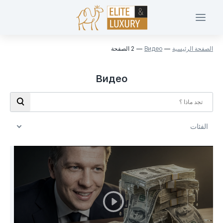
الصفحة الرئيسية
Видео
2 الصفحة
Видео
الفئات
الفئات
Investments in Dubai (49)
Walkthrough (24)
Buying property (16)