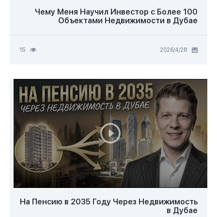
Чему Меня Научил Инвестор с Более 100
Объектами Недвижимости в Дубае
28‏/4‏/2026
15
На Пенсию в 2035 Году Через Недвижимость
в Дубае