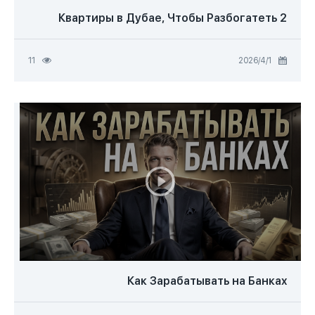
2 Квартиры в Дубае, Чтобы Разбогатеть
1‏/4‏/2026
11
Как Зарабатывать на Банках