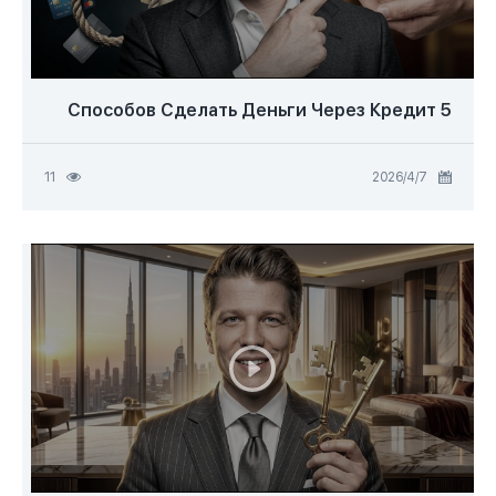
5 Способов Сделать Деньги Через Кредит
7‏/4‏/2026
11