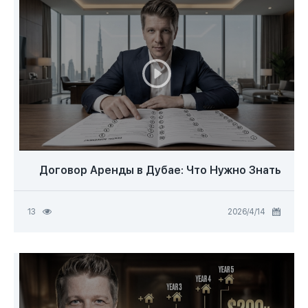
Договор Аренды в Дубае: Что Нужно Знать
14‏/4‏/2026
13