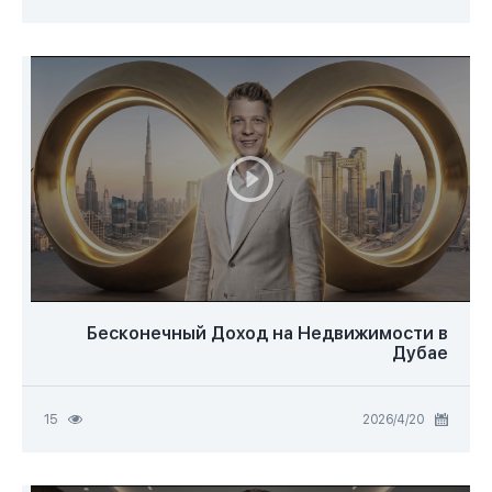
Бесконечный Доход на Недвижимости в
Дубае
20‏/4‏/2026
15