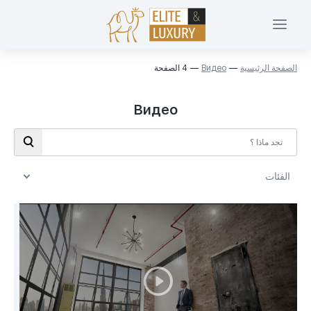
الصفحة الرئيسية
Видео
4 الصفحة
Видео
الفئات
الفئات
Investments in Dubai (49)
Walkthrough (24)
Buying property (16)