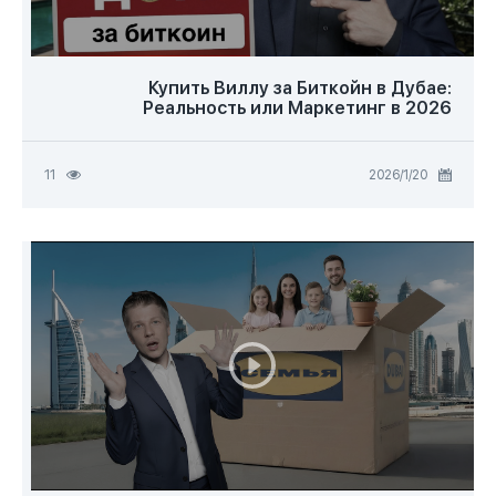
Купить Виллу за Биткойн в Дубае:
Реальность или Маркетинг в 2026
20‏/1‏/2026
11