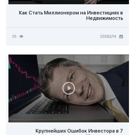
Как Стать Миллионером на Инвестициях в
Недвижимость
14‏/2‏/2026
25
7 Крупнейших Ошибок Инвестора в