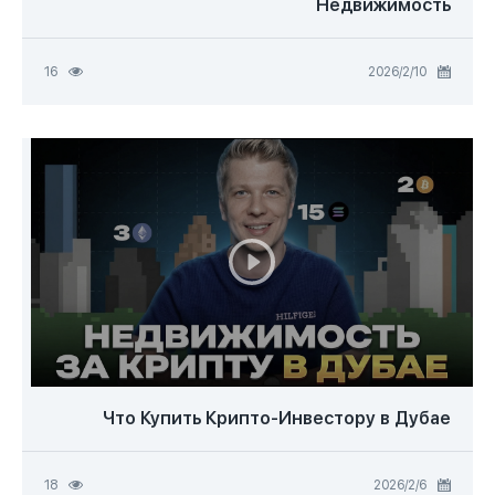
Недвижимость
10‏/2‏/2026
16
Что Купить Крипто-Инвестору в Дубае
6‏/2‏/2026
18