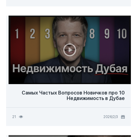
10 Самых Частых Вопросов Новичков про
Недвижимость в Дубае
3‏/2‏/2026
21