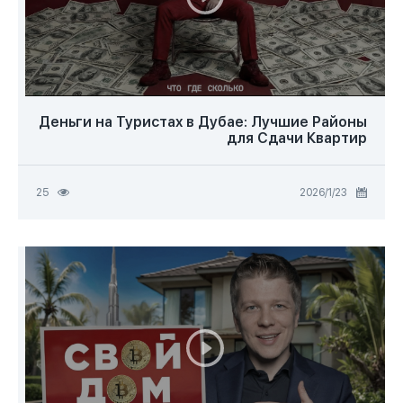
Деньги на Туристах в Дубае: Лучшие Районы
для Сдачи Квартир
23‏/1‏/2026
25