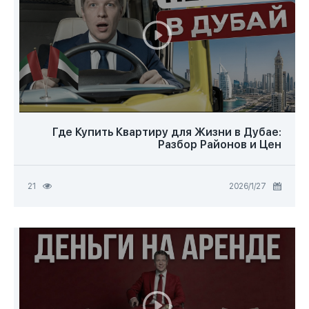
Где Купить Квартиру для Жизни в Дубае:
Разбор Районов и Цен
27‏/1‏/2026
21