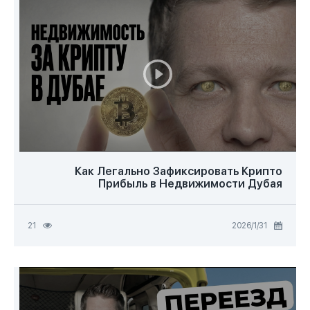
Как Легально Зафиксировать Крипто
Прибыль в Недвижимости Дубая
31‏/1‏/2026
21