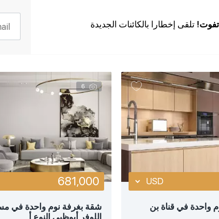
أكثر تفصيلا
أكثر تفصيلا
 تفوت!
تلقى إخطارا بالكائنات الجديدة
عرض سريع
عرض سريع
6
681,000
USD
USD
 واحدة في قناة بن
شقة بغرفة نوم واحدة في م
اللوفر أبوظبي النوع أ