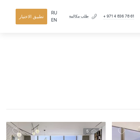
RU
+ 971 4 836 78 61
تطبيق الاختيار
طلب مكالمة
EN
أكثر تفصيلا
عرض سريع
5