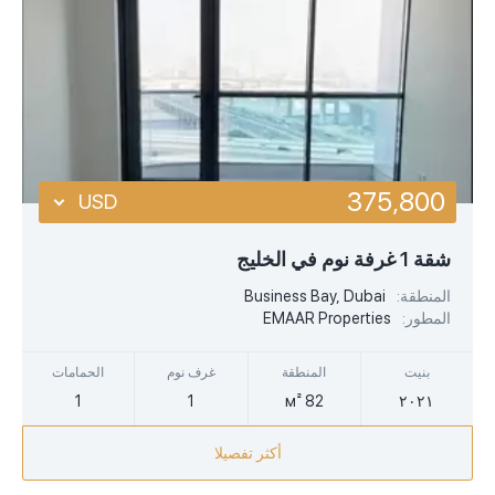
375,800
USD
USD
شقة 1 غرفة نوم في الخليج
EUR
المنطقة:
Business Bay, Dubai
المطور:
EMAAR Properties
AED
بنيت
المنطقة
غرف نوم
الحمامات
1
1
82 м²
٢٠٢١
أكثر تفصيلا