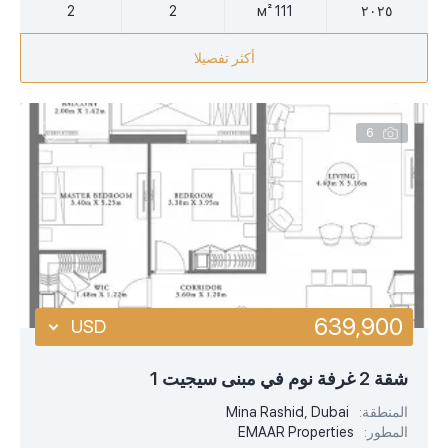
2
2
111 м²
٢٠٢٥
أكثر تفصيلا
6
639,900
USD
USD
شقة 2 غرفة نوم في مبنى سيجيت 1
EUR
المنطقة:
Mina Rashid, Dubai
المطور:
EMAAR Properties