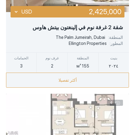
2,425,000
USD
USD
شقة 2 غرفة نوم في إلينغتون بيتش هاوس
EUR
المنطقة:
The Palm Jumeirah, Dubai
المطور:
Ellington Properties
AED
بنيت
المنطقة
غرف نوم
الحمامات
3
2
155 м²
٢٠٢٤
أكثر تفصيلا
4