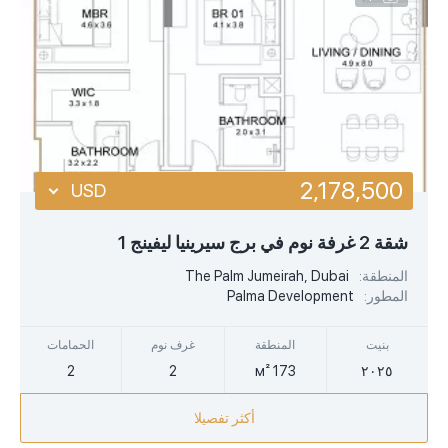
2,178,500
USD
USD
شقة 2 غرفة نوم في برج سيرينيا ليفينج 1
EUR
المنطقة:
The Palm Jumeirah, Dubai
المطور:
Palma Development
AED
بنيت
المنطقة
غرف نوم
الحمامات
2
2
173 м²
٢٠٢٥
أكثر تفصيلا