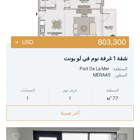
803,300
USD
USD
شقة 1 غرفة نوم في لو بونت
EUR
المنطقة:
Port De La Mer
المطور:
MERAAS
AED
المنطقة
غرف نوم
الحمامات
1
1
77 м²
أكثر تفصيلا
4