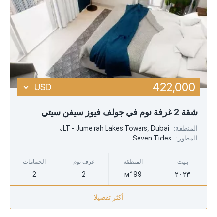
422,000
USD
USD
شقة 2 غرفة نوم في جولف فيوز سيفن سيتي
EUR
المنطقة:
JLT - Jumeirah Lakes Towers, Dubai
المطور:
Seven Tides
AED
بنيت
المنطقة
غرف نوم
الحمامات
2
2
99 м²
٢٠٢٣
أكثر تفصيلا