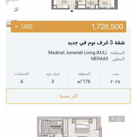
1,726,500
USD
USD
شقة 3 غرف نوم في جديد
EUR
المنطقة:
Madinat Jumeirah Living (MJL)
المطور:
MERAAS
AED
بنيت
المنطقة
غرف نوم
الحمامات
4
3
176 м²
٢٠٢٥
أكثر تفصيلا
4