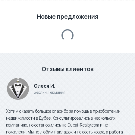
Новые предложения
Отзывы клиентов
Олеся И.
Берлин, Германия
Хотим сказать большое спасибо за помощь в приобретении
I c
недвижимости в Дубае. Консультировались в нескольких
Dub
компаниях, но остановились на Dubai-Realty.com и не
sat
пожалели! Мы не любим накладок и не состыковок, а работа
hav