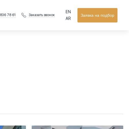
EN
 836 78 61
Заявка на подбор
Заказать звонок
AR
Подробнее
Быстрый просмотр