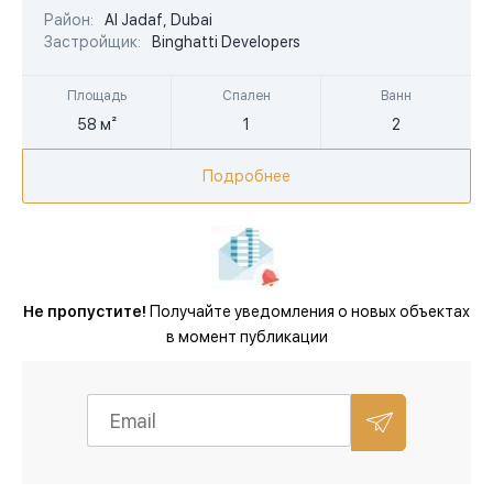
Район:
Al Jadaf, Dubai
AED
Застройщик:
Binghatti Developers
Площадь
Спален
Ванн
58 м²
1
2
Подробнее
Не пропустите!
Получайте уведомления о новых объектах
в момент публикации