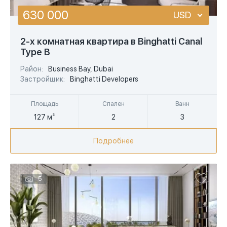
630 000
USD
USD
2-х комнатная квартира в Binghatti Canal
Type B
EUR
Район:
Business Bay, Dubai
AED
Застройщик:
Binghatti Developers
Площадь
Спален
Ванн
127 м²
2
3
Подробнее
5