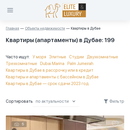
Главная
Объекты недвижимости
Квартиры в Дубае
Квартиры (апартаменты) в Дубае
: 199
Часто ищут:
У моря
Элитные
Студии
Двухкомнатные
Трехкомнатные
Dubai Marina
Palm Jumeirah
Квартиры в Дубае в рассрочку или в кредит
Квартиры и апартаменты с бассейном в Дубае
Квартиры в Дубае — срок сдачи 2023 год
Сортировать
Фильтр
по актуальности
по актуальности
5
сначала дешевле