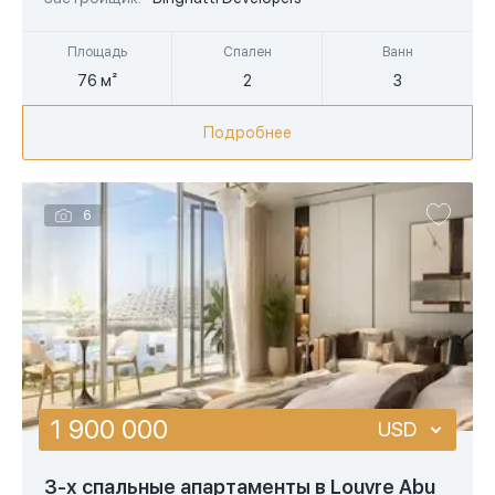
Площадь
Спален
Ванн
76 м²
2
3
Подробнее
6
1 900 000
USD
USD
3-х спальные апартаменты в Louvre Abu