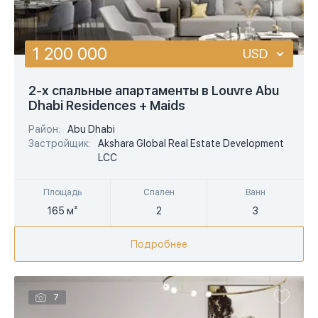
1 200 000
USD
USD
2-х спальные апартаменты в Louvre Abu
Dhabi Residences + Maids
EUR
Район:
Abu Dhabi
AED
Застройщик:
Akshara Global Real Estate Development
LCC
Площадь
Спален
Ванн
165 м²
2
3
Подробнее
7