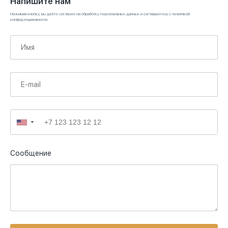
Напишите нам
Нажимая кнопку, вы даёте согласие на обработку персональных данных и соглашаетесь с политикой
конфиденциальности.
▼
Сообщение