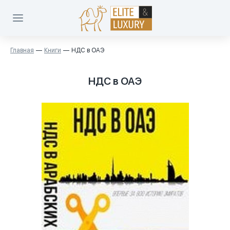
Главная
Книги
НДС в ОАЭ
НДС в ОАЭ