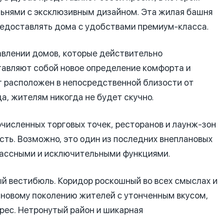
альнями с эксклюзивным дизайном. Эта жилая башня
редоставлять дома с удобствами премиум-класса.
авлении домов, которые действительно
тавляют собой новое определение комфорта и
кт расположен в непосредственной близости от
, жителям никогда не будет скучно.
очисленных торговых точек, ресторанов и лаунж-зон
ть. Возможно, это один из последних внеплановых
классными и исключительными функциями.
й вестибюль. Коридор роскошный во всех смыслах и
 новому поколению жителей с утонченным вкусом,
рес. Нетронутый район и шикарная