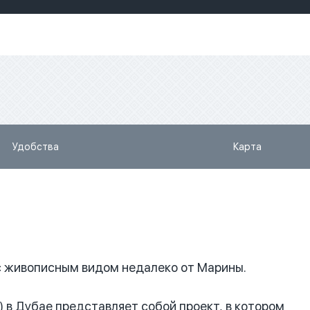
Удобства
Карта
с живописным видом недалеко от Марины.
T) в Дубае представляет собой проект, в котором