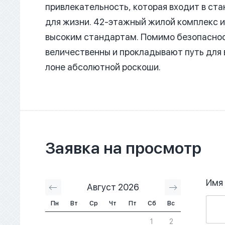
привлекательность, которая входит в с
для жизни. 42-этажный жилой комплекс 
высоким стандартам. Помимо безопаснос
величественны и прокладывают путь для в
лоне абсолютной роскоши.
Заявка на просмотр
Имя
Август 2026
Сентябрь 2
Пн
Вт
Ср
Чт
Пт
Сб
Вс
1
2