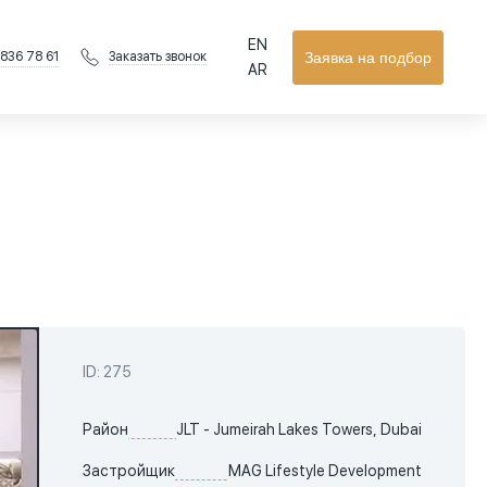
EN
 836 78 61
Заявка на подбор
Заказать звонок
AR
ID: 275
Район
JLT - Jumeirah Lakes Towers, Dubai
Застройщик
MAG Lifestyle Development