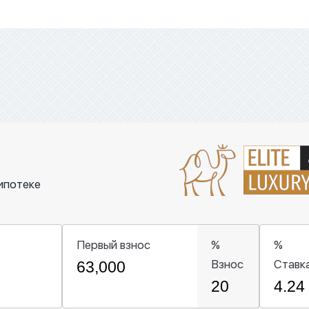
ипотеке
Первый взнос
%
%
Взнос
Ставк