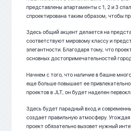
представлены апартаменты с 1, 2 и 3 сп
спроектирована таким образом, чтобы п
Здесь общий акцент делается на предст
соответствуют мировому классу и предс
элегантности. Благодаря тому, что прое
основных достопримечательностей города
Начнем с того, что наличие в башне мног
еще больше повышает ее привлекательнос
проектов в JLT, он будет наделен перво
Здесь будет парадный вход и современны
создает правильную атмосферу. Угождая
проект обязательно вызовет нужный инте