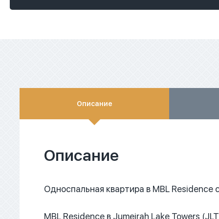
Описание
Описание
Односпальная квартира в MBL Residence 
MBL Residence в Jumeirah Lake Towers (JL