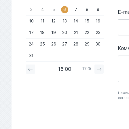
3
4
5
6
7
8
9
E-ma
10
11
12
13
14
15
16
17
18
19
20
21
22
23
24
25
26
27
28
29
30
Ком
31
16:00
17:00
18:00
Нажим
согла