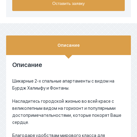
Оставить заявку
EUR
AED
Описание
Описание
Шикарные 2-х спальные апартаменты с видом на
Бурдж Халиыфу и Фонтаны.
Насладитесь городской жизнью во всей красе с
великолепным видом на горизонт и популярными
достопримечательностями, которые покорят Ваше
сердце.
Благодаря удобствам мирового класса для