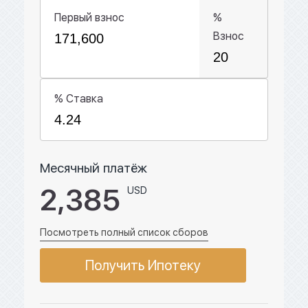
Первый взнос
%
Взнос
% Ставка
Месячный платёж
2,385
USD
Посмотреть полный список сборов
Получить Ипотеку