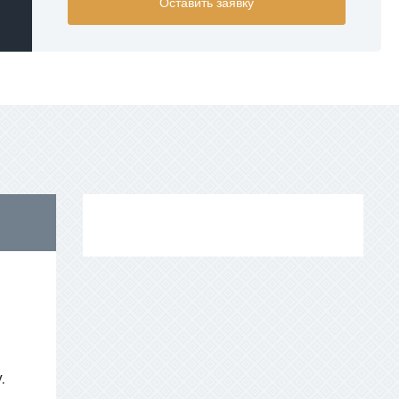
Оставить заявку
EUR
AED
.