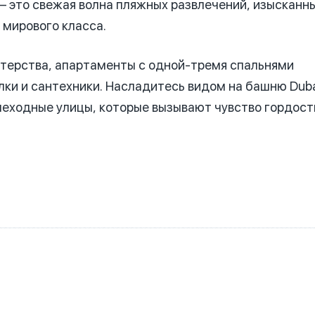
– это свежая волна пляжных развлечений, изысканн
 мирового класса.
терства, апартаменты с одной-тремя спальнями
ки и сантехники.
Насладитесь видом на башню Dub
шеходные улицы, которые вызывают чувство гордост