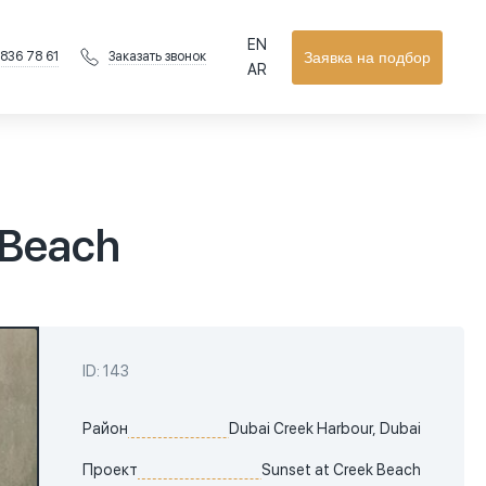
EN
 836 78 61
Заявка на подбор
Заказать звонок
AR
 Beach
ID: 143
Район
Dubai Creek Harbour, Dubai
Проект
Sunset at Creek Beach