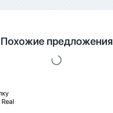
Похожие предложения
лку
 Real