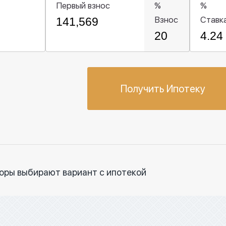
Первый взнос
%
%
Взнос
Ставк
Получить Ипотеку
торы выбирают вариант с ипотекой