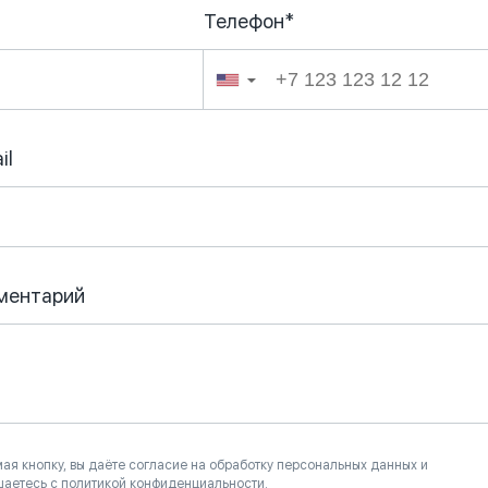
Телефон*
026
▼
il
ментарий
ая кнопку, вы даёте согласие на обработку персональных данных и
шаетесь с политикой конфиденциальности.