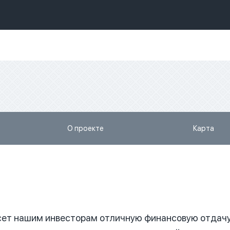
О проекте
Карта
есет нашим инвесторам отличную финансовую отдачу