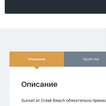
Описание
Удобства
Описание
Sunset at Creek Beach обязательно прин