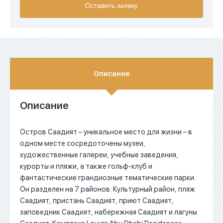
Оставить заявку
EUR
AED
Описание
Описание
Остров Саадият – уникальное место для жизни – в
одном месте сосредоточены музеи,
художественные галереи, учебные заведения,
курорты и пляжи, а также гольф-клуб и
фантастические грандиозные тематические парки.
Он разделен на 7 районов: Культурный район, пляж
Саадият, пристань Саадият, приют Саадият,
заповедник Саадият, набережная Саадият и лагуны