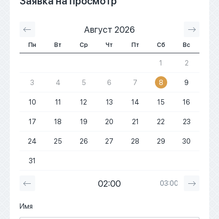
Заявка на просмотр
Август 2026
С
Пн
Вт
Ср
Чт
Пт
Сб
Вс
1
2
3
4
5
6
7
8
9
10
11
12
13
14
15
16
17
18
19
20
21
22
23
24
25
26
27
28
29
30
31
02:00
03:00
Имя