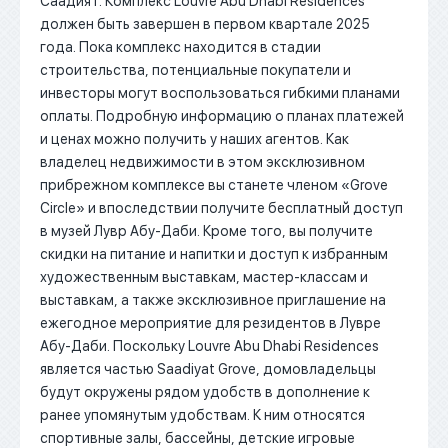
Саадият. Комплекс Louvre Abu Dhabi Residences
должен быть завершен в первом квартале 2025
года. Пока комплекс находится в стадии
строительства, потенциальные покупатели и
инвесторы могут воспользоваться гибкими планами
оплаты. Подробную информацию о планах платежей
и ценах можно получить у наших агентов. Как
владелец недвижимости в этом эксклюзивном
прибрежном комплексе вы станете членом «Grove
Circle» и впоследствии получите бесплатный доступ
в музей Лувр Абу-Даби. Кроме того, вы получите
скидки на питание и напитки и доступ к избранным
художественным выставкам, мастер-классам и
выставкам, а также эксклюзивное приглашение на
ежегодное мероприятие для резидентов в Лувре
Абу-Даби. Поскольку Louvre Abu Dhabi Residences
является частью Saadiyat Grove, домовладельцы
будут окружены рядом удобств в дополнение к
ранее упомянутым удобствам. К ним относятся
спортивные залы, бассейны, детские игровые