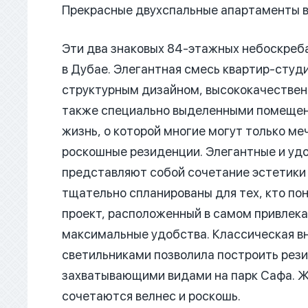
Прекрасные двухспальные апартаменты в
Эти два знаковых 84-этажных небоскреба
в Дубае. Элегантная смесь квартир-студи
структурным дизайном, высококачествен
также специально выделенными помещен
жизнь, о которой многие могут только ме
роскошные резиденции. Элегантные и удо
представляют собой сочетание эстетики 
тщательно спланированы для тех, кто по
проект, расположенный в самом привлека
максимальные удобства. Классическая в
светильниками позволила построить рез
захватывающими видами на парк Сафа. Ж
сочетаются велнес и роскошь.