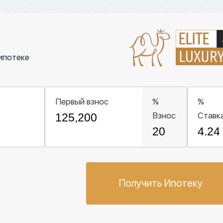
ипотеке
Первый взнос
%
%
Взнос
Ставк
Получить Ипотеку