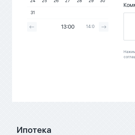
24
25
26
27
28
29
30
Ком
31
13:00
14:00
15:00
Нажим
согла
Ипотека