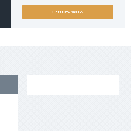
USD
Оставить заявку
EUR
AED