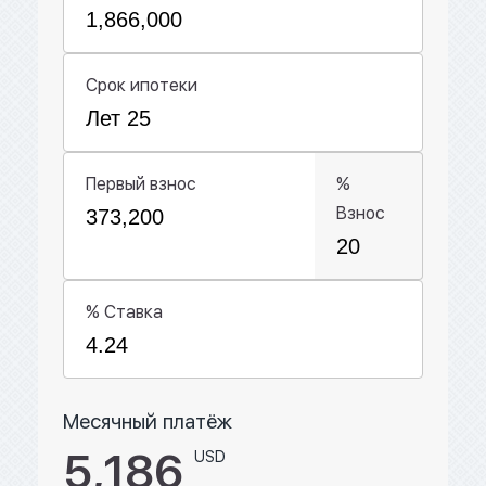
Срок ипотеки
Первый взнос
%
Взнос
% Ставка
Месячный платёж
5,186
USD