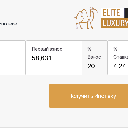
ипотеке
Первый взнос
%
%
Взнос
Ставк
Получить Ипотеку