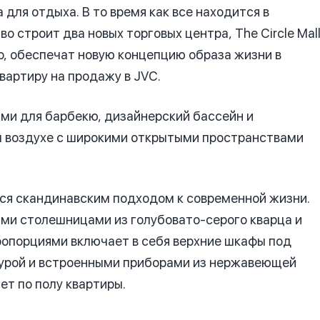
для отдыха. В то время как все находится в
 строит два новых торговых центра, The Circle Mal
нно, обеспечат новую концепцию образа жизни в
вартиру на продажу в JVC.
и для барбекю, дизайнерский бассейн и
 воздухе с широкими открытыми пространствами
я скандинавским подходом к современной жизни.
ими столешницами из голубовато-серого кварца и
ропорциями включает в себя верхние шкафы под
итурой и встроенными приборами из нержавеющей
ет по полу квартиры.