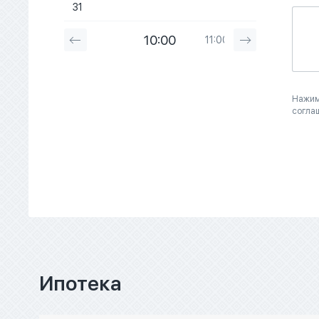
31
10:00
11:00
12:00
Нажим
согла
Ипотека