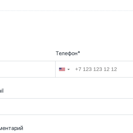
Телефон*
026
▼
il
ментарий