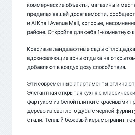
коммерческие объекты, магазины и места 
пределах вашей досягаемости, сообщество
и Al Khail Avenue Mall, которые, несомне
районе. Откройте для себя 1-комнатную к
Красивые ландшафтные сады с площадкам
вдохновляющие зоны отдыха на открытом
добавляют в воздух дозу спокойствия.
Эти современные апартаменты отличаютс
Элегантная открытая кухня с классическ
фартуком из белой плитки с красивыми п
дерево из светлого дуба с черной фурн
стали. Теплый бежевый керамогранит теч