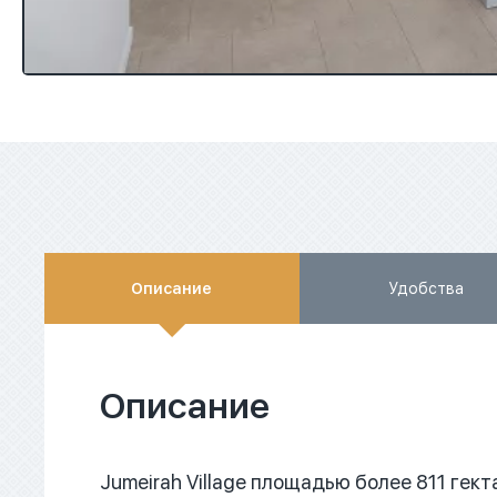
Описание
Удобства
Описание
Jumeirah Village площадью более 811 ге