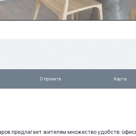
О проекте
Карта
ктаров предлагает жителям множество удобств: офис