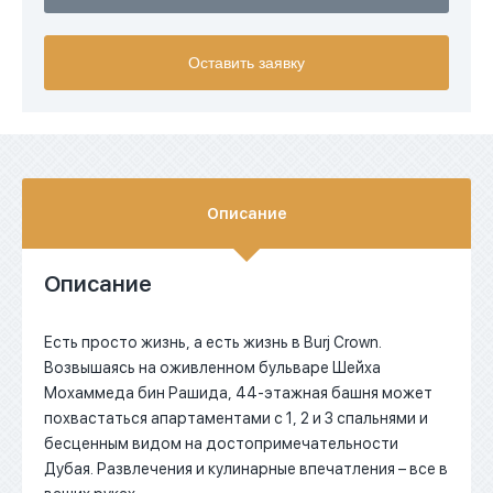
USD
Оставить заявку
EUR
AED
Описание
Описание
Есть просто жизнь, а есть жизнь в Burj Crown.
Возвышаясь на оживленном бульваре Шейха
Мохаммеда бин Рашида, 44-этажная башня может
похвастаться апартаментами с 1, 2 и 3 спальнями и
бесценным видом на достопримечательности
Дубая. Развлечения и кулинарные впечатления – все в