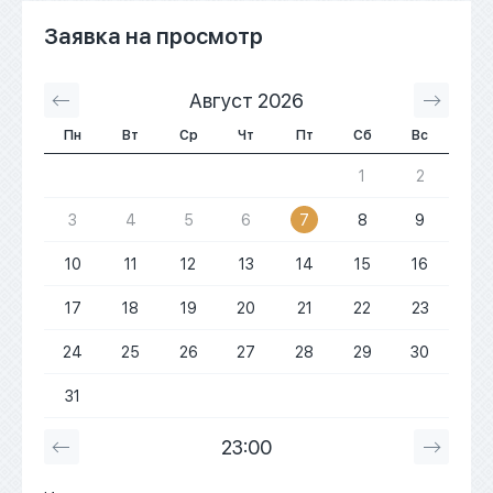
Заявка на просмотр
Август 2026
С
Пн
Вт
Ср
Чт
Пт
Сб
Вс
1
2
3
4
5
6
7
8
9
10
11
12
13
14
15
16
17
18
19
20
21
22
23
24
25
26
27
28
29
30
31
23:00