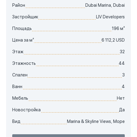
Район
Dubai Marina, Dubai
Застройщик
LIV Developers
Площадь
196 м²
Цена за м²
6 112,2 USD
Этаж
32
Этажность
44
Спален
3
Ванн
4
Мебель
Нет
Новостройка
Да
Вид
Marina & Skyline Views, Море