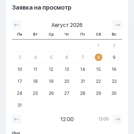
Заявка на просмотр
Август 2026
С
Пн
Вт
Ср
Чт
Пт
Сб
Вс
1
2
3
4
5
6
7
8
9
10
11
12
13
14
15
16
17
18
19
20
21
22
23
24
25
26
27
28
29
30
31
12:00
13:00
Имя