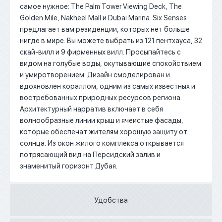
самое нужное: The Palm Tower Viewing Deck, The
Golden Mile, Nakheel Mall и Dubai Marina. Six Senses
предлагает вам резиденции, которых нет больше
нигде в мире. Вы можете выбрать из 121 пентхауса, 32
скай-вилл и 9 фирменных вилл. Просыпайтесь с
видом на голубые воды, окутывающие спокойствием
и умиротворением. Дизайн смоделирован и
вдохновлен кораллом, одним из самых известных и
востребованных природных ресурсов региона.
Архитектурный нарратив включает в себя
волнообразные линии крыш и ячеистые фасады,
которые обеспечат жителям хорошую защиту от
солнца. Из окон жилого комплекса открывается
потрясающий вид на Персидский залив и
знаменитый горизонт Дубая.
Удобства