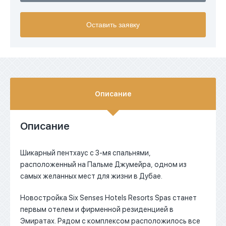
USD
Оставить заявку
EUR
AED
Описание
Описание
Шикарный пентхаус с 3-мя спальнями,
расположенный на Пальме Джумейра, одном из
самых желанных мест для жизни в Дубае.
Новостройка Six Senses Hotels Resorts Spas станет
первым отелем и фирменной резиденцией в
Эмиратах. Рядом с комплексом расположилось все