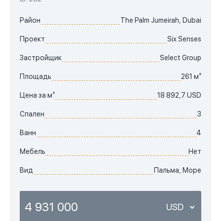
Район
The Palm Jumeirah, Dubai
Проект
Six Senses
Застройщик
Select Group
Площадь
261 м²
Цена за м²
18 892,7 USD
Спален
3
Ванн
4
Мебель
Нет
Вид
Пальма, Море
4 931 000
USD