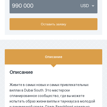
990 000
USD
USD
Оставить заявку
EUR
AED
Описание
Описание
Живите в самых новых и самых привлекательных
виллах в Dubai South. Это мастерски
спланированное сообщество, где вы можете
испытать образ жизни виллы и таунхауса в молодой
и динамичной среде. Отель Beachfront идеально