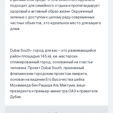
подходит для семейного отдыха и пропагандирует
здоровый и активный образ жизни. Окруженный
зеленью с доступом к целому ряду современных
частных объектов, это идеальное место для вашего
дома.
Dubai South– город для вас – это развивающийся
район площадью 145 кв. км. мастерски
спланированный город, основанный на счастье
человека. Проект Dubai South, признанный
флагманским городским проектом эмирата,
основан на видении Его Высочества шейха
Мохаммеда бин Рашида Аль Мактума, вице-
президента и премьер-министра ОАЭ и правителя
Дубая.