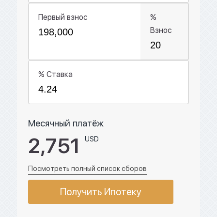
Первый взнос
%
Взнос
% Ставка
Месячный платёж
2,751
USD
Посмотреть полный список сборов
Получить Ипотеку