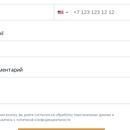
▼
il
ментарий
ая кнопку, вы даёте согласие на обработку персональных данных и
шаетесь с политикой конфиденциальности.