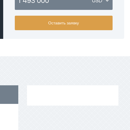
1 493 000
USD
USD
Оставить заявку
EUR
AED