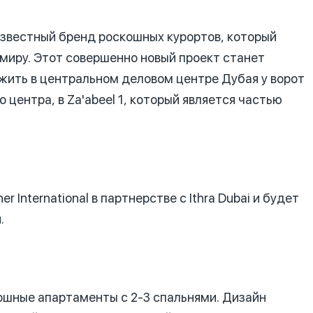
 известный бренд роскошных курортов, который
 миру. Этот совершенно новый проект станет
 жить в центральном деловом центре Дубая у ворот
центра, в Za'abeel 1, который является частью
r International в партнерстве с Ithra Dubai и будет
.
шные апартаменты с 2-3 спальнями. Дизайн