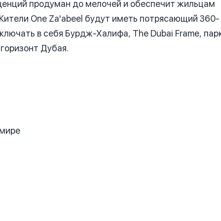
иденций продуман до мелочей и обеспечит жильцам
Жители One Za'abeel будут иметь потрясающий 360-
ключать в себя Бурдж-Халифа, The Dubai Frame, пар
 горизонт Дубая.
 мире