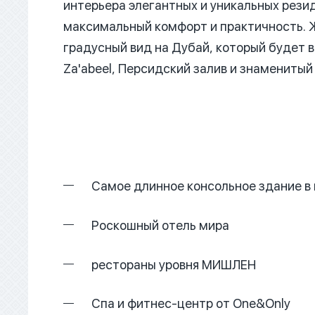
интерьера элегантных и уникальных рез
максимальный комфорт и практичность. 
градусный вид на Дубай, который будет в
Za'abeel, Персидский залив и знаменитый
Самое длинное консольное здание в
Роскошный отель мира
рестораны уровня МИШЛЕН
Спа и фитнес-центр от One&Only