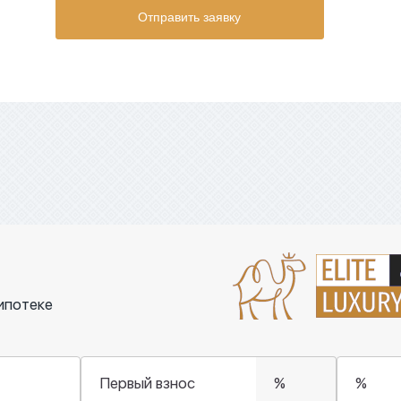
Отправить заявку
ипотеке
Первый взнос
%
%