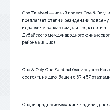
One Za'abeel — новый проект One & Only;
предлагает отели и резиденции по всему
идеальным вариантом для тех, кто хочет
Дубайского международного финансового 
района Bur Dubai.
One & Only One Za'abeel был запущен Kerzne
состоять из двух башен с 67 и 57 этажами
Среди предлагаемых жилых единиц роско