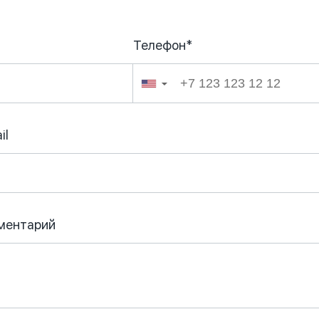
Телефон*
026
▼
il
ментарий