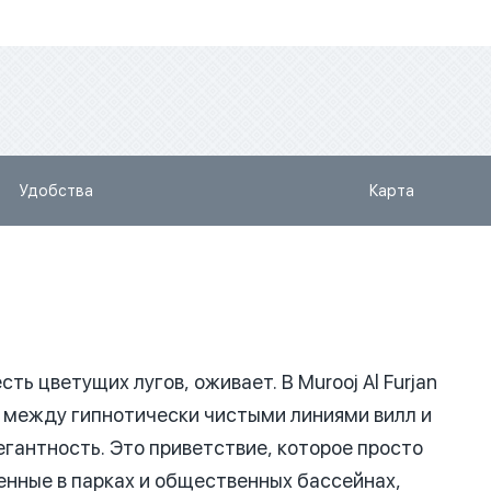
Удобства
Карта
ть цветущих лугов, оживает. В Murooj Al Furjan
между гипнотически чистыми линиями вилл и
гантность. Это приветствие, которое просто
нные в парках и общественных бассейнах,