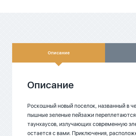
Описание
Описание
Роскошный новый поселок, названный в чес
пышные зеленые пейзажи переплетаются 
таунхаусов, излучающих современную эле
остается с вами.
Приключения, расположе