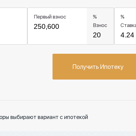
Первый взнос
%
%
Взнос
Ставк
Получить Ипотеку
торы выбирают вариант с ипотекой