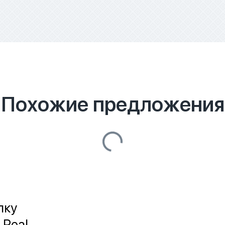
Похожие предложения
лку
 Real