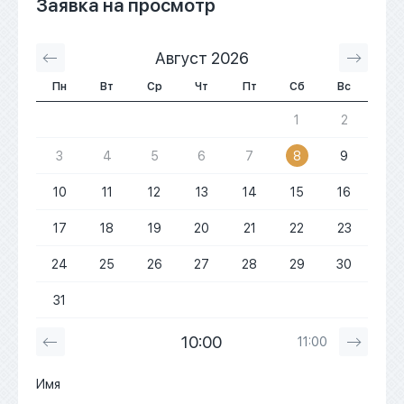
Заявка на просмотр
Август 2026
С
Пн
Вт
Ср
Чт
Пт
Сб
Вс
1
2
3
4
5
6
7
8
9
10
11
12
13
14
15
16
17
18
19
20
21
22
23
24
25
26
27
28
29
30
31
10:00
11:00
Имя