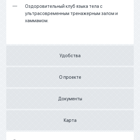
Оздоровительный клуб языка тела с
ультрасовременным тренажерным залом и
хаммамом.
Удобства
О проекте
Документы
Карта