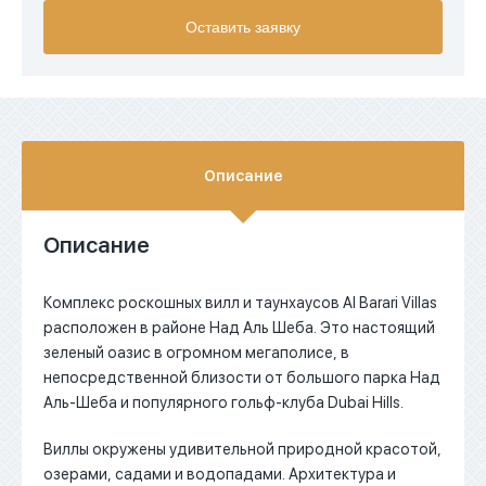
Оставить заявку
EUR
AED
Описание
Описание
Комплекс роскошных вилл и таунхаусов Al Barari Villas
расположен в районе Над Аль Шеба. Это настоящий
зеленый оазис в огромном мегаполисе, в
непосредственной близости от большого парка Над
Аль-Шеба и популярного гольф-клуба Dubai Hills.
Виллы окружены удивительной природной красотой,
озерами, садами и водопадами. Архитектура и