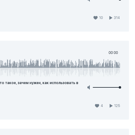
10
314
00:00
то такое, зачем нужен, как использовать в
4
125