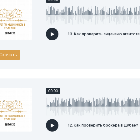
13. Как проверить лицензию агентст
Скачать
00:00
12. Как проверить брокера в Дубае?