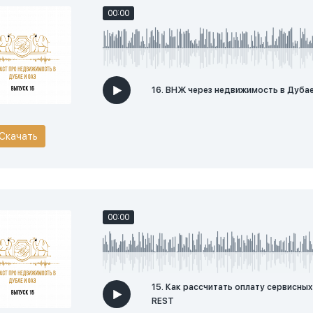
00:00
16. ВНЖ через недвижимость в Дубае
Скачать
00:00
15. Как рассчитать оплату сервисны
REST