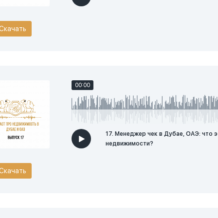
Скачать
00:00
17. Менеджер чек в Дубае, ОАЭ: что э
недвижимости?
Скачать