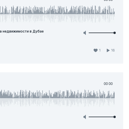
ва недвижимости в Дубае
1
16
00:00