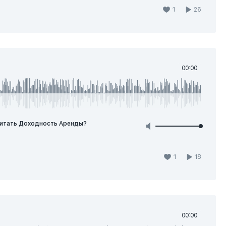
1
26
00:00
считать Доходность Аренды?
1
18
00:00