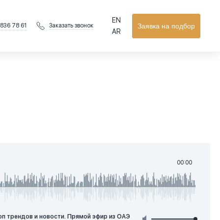
EN
 836 78 61
Заявка на подбор
Заказать звонок
AR
00:00
топ трендов и новости. Прямой эфир из ОАЭ