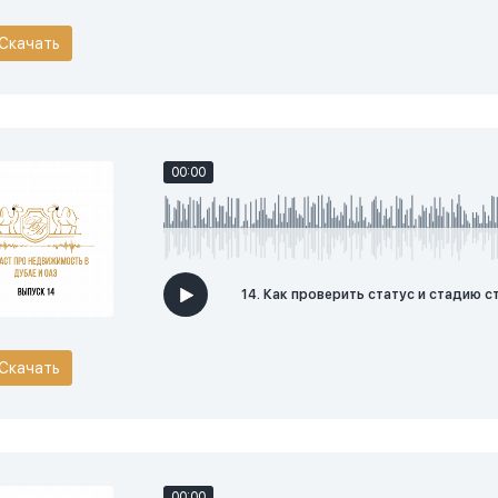
Скачать
00:00
14. Как проверить статус и стадию 
Скачать
00:00