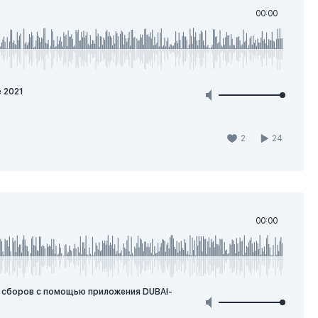
00:00
 2021
2
24
00:00
х сборов с помощью приложения DUBAI-