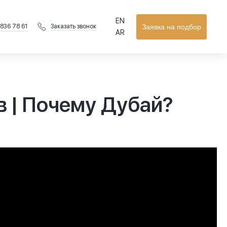
EN
 836 78 61
Заявка на подбор
Заказать звонок
AR
 | Почему Дубай?