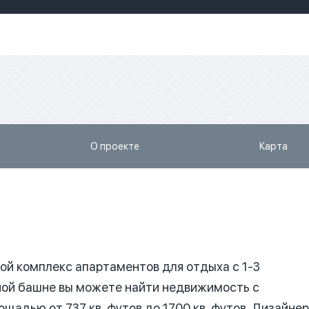
О проекте
Карта
ой комплекс апартаментов для отдыха с 1-3
ной башне вы можете найти недвижимость с
щадью от 737 кв. футов до 1700 кв. футов. Дизайне