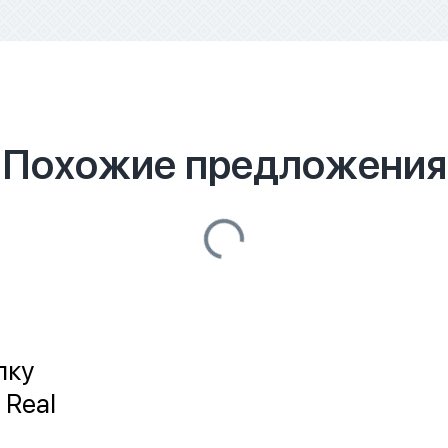
Похожие предложения
лку
 Real