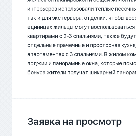
интерьеров использовали теплые песочны
так и для экстерьера.
отделки, чтобы вос
единицах жильцы могут воспользоваться 
квартирами с 2-3 спальнями, также будут
отдельные прачечные и просторная кухня/
апартаментах с 3 спальнями.
В жилом ком
лоджии и панорамные окна, которые помо
бонуса жители получат шикарный панора
Заявка на просмотр