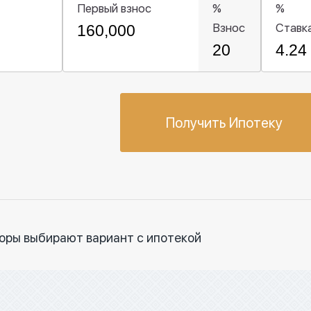
Первый взнос
%
%
Взнос
Ставк
Получить Ипотеку
торы выбирают вариант с ипотекой