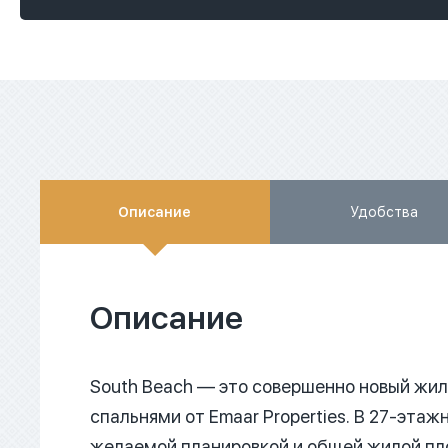
Описание
Удобства
Описание
South Beach — это совершенно новый жил
спальнями от Emaar Properties.
В 27-этаж
желаемой планировкой и общей жилой пло