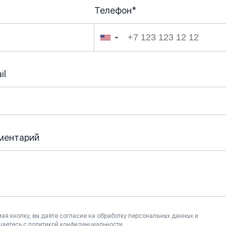
Телефон*
026
▼
il
ментарий
ая кнопку, вы даёте согласие на обработку персональных данных и
шаетесь с политикой конфиденциальности.