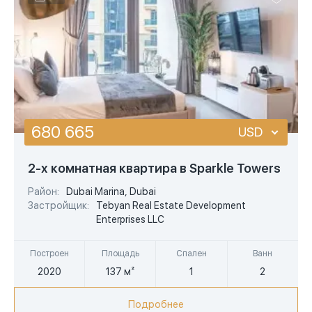
680 665
USD
USD
2-х комнатная квартира в Sparkle Towers
EUR
Район:
Dubai Marina, Dubai
Застройщик:
Tebyan Real Estate Development
AED
Enterprises LLC
Построен
Площадь
Спален
Ванн
2020
137 м²
1
2
Подробнее