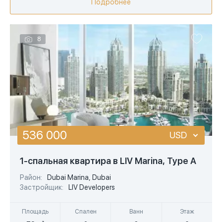
Подробнее
8
536 000
USD
USD
1-спальная квартира в LIV Marina, Type A
EUR
Район:
Dubai Marina, Dubai
Застройщик:
LIV Developers
AED
Площадь
Спален
Ванн
Этаж