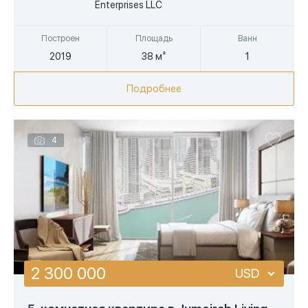
AED
Enterprises LLC
Построен
Площадь
Ванн
2019
38 м²
1
Подробнее
4
2 300 000
USD
USD