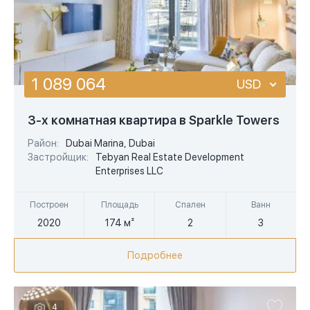
1 089 064
USD
USD
3-х комнатная квартира в Sparkle Towers
EUR
Район:
Dubai Marina, Dubai
Застройщик:
Tebyan Real Estate Development
AED
Enterprises LLC
Построен
Площадь
Спален
Ванн
2020
174 м²
2
3
Подробнее
4