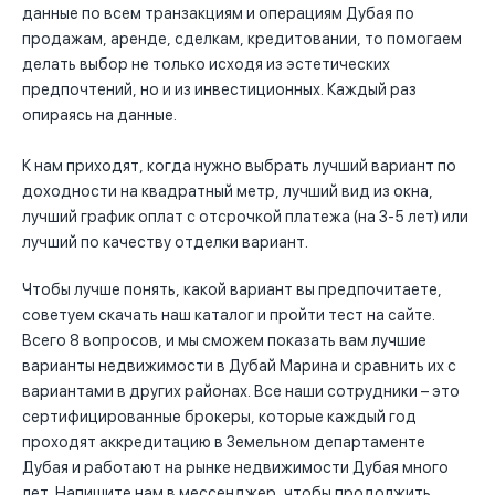
данные по всем транзакциям и операциям Дубая по
продажам, аренде, сделкам, кредитовании, то помогаем
делать выбор не только исходя из эстетических
предпочтений, но и из инвестиционных. Каждый раз
опираясь на данные.
К нам приходят, когда нужно выбрать лучший вариант по
доходности на квадратный метр, лучший вид из окна,
лучший график оплат с отсрочкой платежа (на 3-5 лет) или
лучший по качеству отделки вариант.
Чтобы лучше понять, какой вариант вы предпочитаете,
советуем скачать наш каталог и пройти тест на сайте.
Всего 8 вопросов, и мы сможем показать вам лучшие
варианты недвижимости в Дубай Марина и сравнить их с
вариантами в других районах. Все наши сотрудники – это
сертифицированные брокеры, которые каждый год
проходят аккредитацию в Земельном департаменте
Дубая и работают на рынке недвижимости Дубая много
лет. Напишите нам в мессенджер, чтобы продолжить