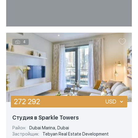
4
272 292
USD
USD
Cтудия в Sparkle Towers
EUR
Район:
Dubai Marina, Dubai
Застройщик:
Tebyan Real Estate Development