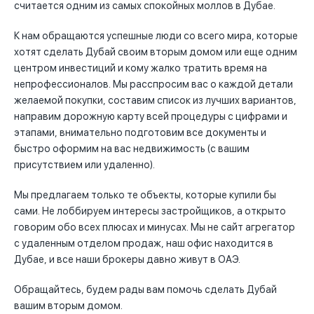
считается одним из самых спокойных моллов в Дубае.
К нам обращаются успешные люди со всего мира, которые
хотят сделать Дубай своим вторым домом или еще одним
центром инвестиций и кому жалко тратить время на
непрофессионалов. Мы расспросим вас о каждой детали
желаемой покупки, составим список из лучших вариантов,
направим дорожную карту всей процедуры с цифрами и
этапами, внимательно подготовим все документы и
быстро оформим на вас недвижимость (с вашим
присутствием или удаленно).
Мы предлагаем только те объекты, которые купили бы
сами. Не лоббируем интересы застройщиков, а открыто
говорим обо всех плюсах и минусах. Мы не сайт агрегатор
с удаленным отделом продаж, наш офис находится в
Дубае, и все наши брокеры давно живут в ОАЭ.
Обращайтесь, будем рады вам помочь сделать Дубай
вашим вторым домом.