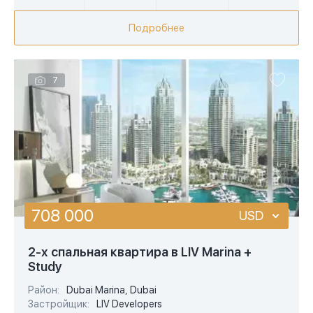
Подробнее
7
708 000
USD
USD
2-х спальная квартира в LIV Marina +
Study
EUR
Район:
Dubai Marina, Dubai
AED
Застройщик:
LIV Developers