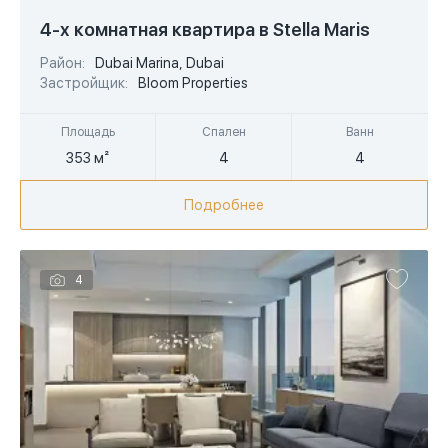
USD
4-х комнатная квартира в Stella Maris
EUR
Район:
Dubai Marina, Dubai
Застройщик:
Bloom Properties
AED
Площадь
Спален
Ванн
353 м²
4
4
Подробнее
4