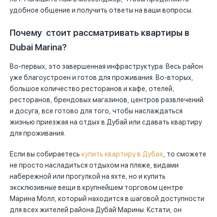
удобное общение и получить ответы на ваши вопросы.
Почему стоит рассматривать квартиры в
Dubai Marina?
Во-первых, это завершенная инфраструктура. Весь район
уже благоустроен и готов для проживания. Во-вторых,
большое количество ресторанов и кафе, отелей,
ресторанов, брендовых магазинов, центров развлечений
и досуга, все готово для того, чтобы наслаждаться
жизнью приезжая на отдых в Дубай или сдавать квартиру
для проживания.
Если вы собираетесь
купить квартиру в Дубае
, то сможете
не просто насладиться отдыхом на пляже, видами
набережной или прогулкой на яхте, но и купить
эксклюзивные вещи в крупнейшем торговом центре
Марина Молл, который находится в шаговой доступности
для всех жителей района Дубай Марины. Кстати, он