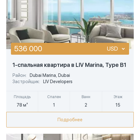
536 000
USD
USD
1-спальная квартира в LIV Marina, Type B1
EUR
Район:
Dubai Marina, Dubai
Застройщик:
LIV Developers
AED
Площадь
Спален
Ванн
Этаж
78 м²
1
2
15
Подробнее