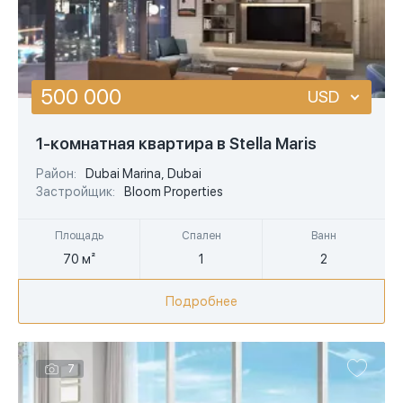
площадь больше
500 000
USD
USD
1-комнатная квартира в Stella Maris
EUR
Район:
Dubai Marina, Dubai
Застройщик:
Bloom Properties
AED
Площадь
Спален
Ванн
70 м²
1
2
Подробнее
7