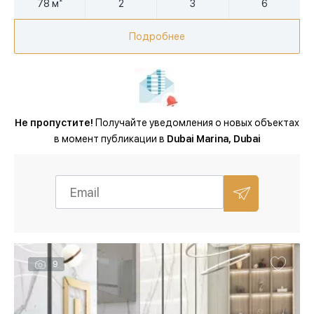
78 м²
2
3
6
Подробнее
Не пропустите!
Получайте уведомления о новых объектах
в момент публикации в
Dubai Marina, Dubai
9