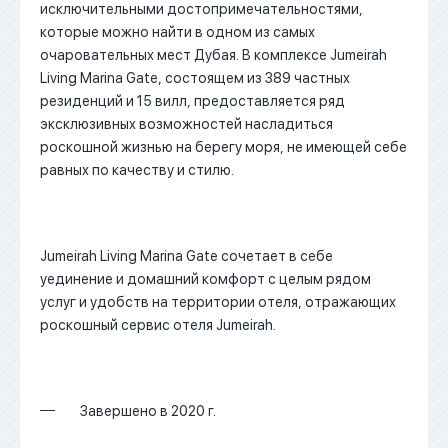
исключительными достопримечательностями,
которые можно найти в одном из самых
очаровательных мест Дубая. В комплексе Jumeirah
Living Marina Gate, состоящем из 389 частных
резиденций и 15 вилл, предоставляется ряд
эксклюзивных возможностей насладиться
роскошной жизнью на берегу моря, не имеющей себе
равных по качеству и стилю.
Jumeirah Living Marina Gate сочетает в себе
уединение и домашний комфорт с целым рядом
услуг и удобств на территории отеля, отражающих
роскошный сервис отеля Jumeirah.
Завершено в 2020 г.