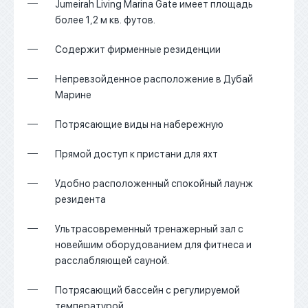
Jumeirah Living Marina Gate имеет площадь
более 1,2 м кв. футов.
Содержит фирменные резиденции
Непревзойденное расположение в Дубай
Марине
Потрясающие виды на набережную
Прямой доступ к пристани для яхт
Удобно расположенный спокойный лаунж
резидента
Ультрасовременный тренажерный зал с
новейшим оборудованием для фитнеса и
расслабляющей сауной.
Потрясающий бассейн с регулируемой
температурой