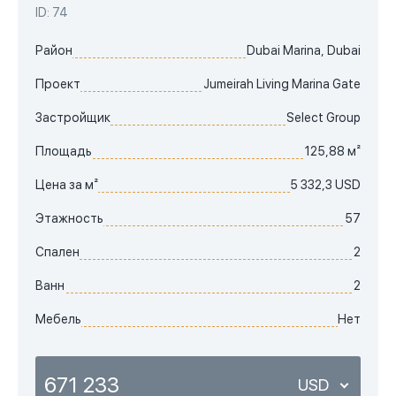
ID: 74
Район
Dubai Marina, Dubai
Проект
Jumeirah Living Marina Gate
Застройщик
Select Group
Площадь
125,88 м²
Цена за м²
5 332,3 USD
Этажность
57
Спален
2
Ванн
2
Мебель
Нет
671 233
USD