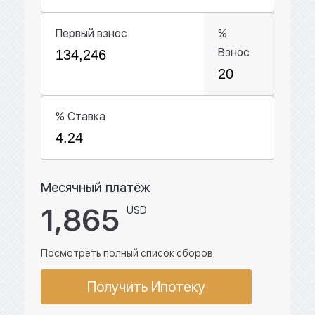
Первый взнос
%
Взнос
% Ставка
Месячный платёж
1,865
USD
Посмотреть полный список сборов
Получить Ипотеку