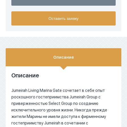
USD
Оставить заявку
EUR
AED
Описание
Описание
Jumeirah Living Marina Gate сочетает в себе опыт
роскошного гостеприимства Jumeirah Group с
приверженностью Select Group по созданию
исключительного уровня жизни. Никогда прежде
жители Марины не имели доступа к фирменному
гостеприимству Jumeirah в сочетании с