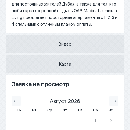
для постоянных жителей Дубая, а также для тех, кто
любит краткосрочный отдых в ОАЭ.
Madinat Jumeirah
Living предлагает просторные апартаменты с 1, 2, 3 и
4 спальнями с отличным планом оплаты.
Видео
Карта
Заявка на просмотр
Август 2026
С
Пн
Вт
Ср
Чт
Пт
Сб
Вс
1
2