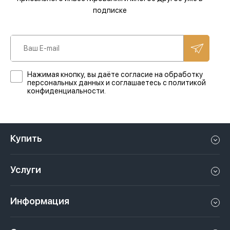
подписке
Нажимая кнопку, вы даёте согласие на обработку
персональных данных и соглашаетесь с политикой
конфиденциальности.
Купить
Квартиру в Дубае
Услуги
Дом в Дубае
Управление недвижимостью в Дубае, ОАЭ
Апартаменты в Дубае
Информация
Продать недвижимость в Дубае, ОАЭ
Лофт в Дубае
Видео