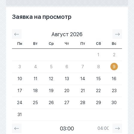
Заявка на просмотр
Август 2026
С
Пн
Вт
Ср
Чт
Пт
Сб
Вс
1
2
3
4
5
6
7
8
9
10
11
12
13
14
15
16
17
18
19
20
21
22
23
24
25
26
27
28
29
30
31
03:00
04:00