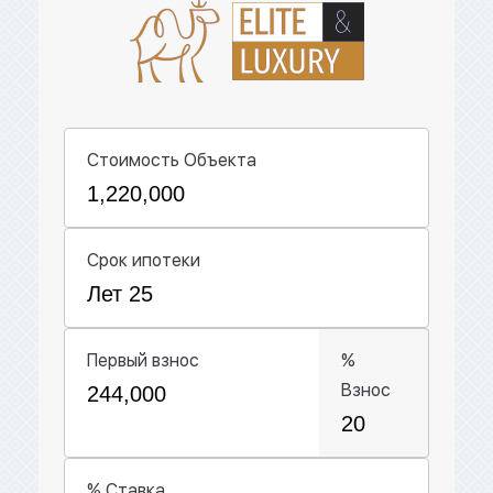
Стоимость Объекта
Срок ипотеки
Первый взнос
%
Взнос
% Ставка