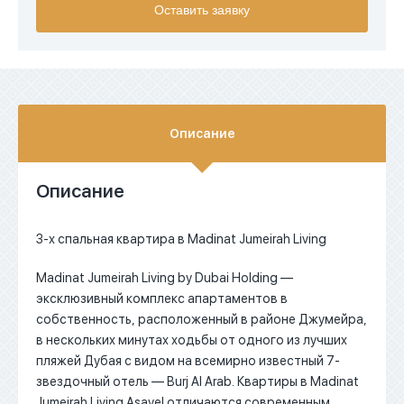
Оставить заявку
EUR
AED
Описание
Описание
3-х спальная квартира в Madinat Jumeirah Living
Madinat Jumeirah Living by Dubai Holding —
эксклюзивный комплекс апартаментов в
собственность, расположенный в районе Джумейра,
в нескольких минутах ходьбы от одного из лучших
пляжей Дубая с видом на всемирно известный 7-
звездочный отель — Burj Al Arab.
Квартиры в Madinat
Jumeirah Living Asayel отличаются современным