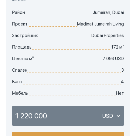
Район
Jumeirah, Dubai
Проект
Madinat Jumeirah Living
Застройщик
Dubai Properties
Площадь
172 м²
Цена за м²
7 093 USD
Спален
3
Ванн
4
Мебель
Нет
1 220 000
USD
USD