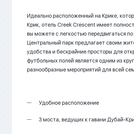
Идеально расположенный на Крике, кото
Крик, отель Creek Crescent имеет полно
вы можете с легкостью передвигаться по
Центральный парк предлагает своим жит
удобства и бескрайние просторы для от
футбольных полей является одним из кру
разнообразные мероприятий для всей сем
Удобное расположение
3 моста, ведущих к гавани Дубай-Кр