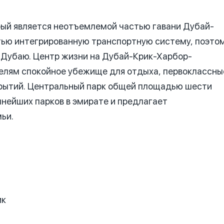
рый является неотъемлемой частью гавани Дубай-
стью интегрированную транспортную систему, поэто
 Дубаю. Центр жизни на Дубай-Крик-Харбор-
елям спокойное убежище для отдыха, первоклассны
крытий. Центральный парк общей площадью шести
пнейших парков в эмирате и предлагает
ьи.
ик