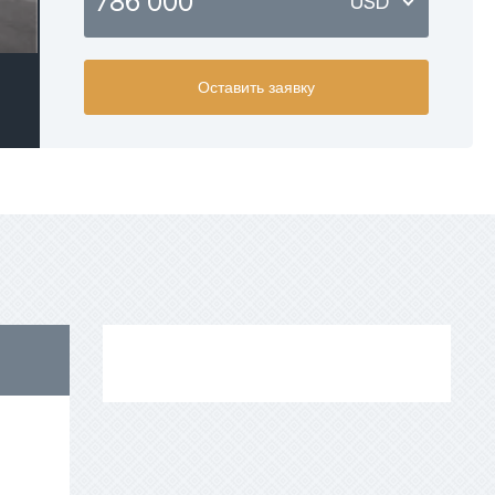
786 000
USD
USD
Оставить заявку
EUR
AED