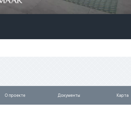
О проекте
Документы
Карта