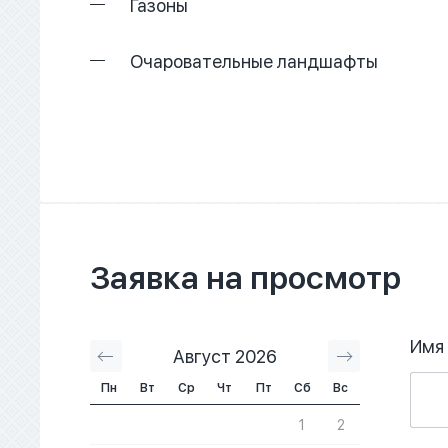
Газоны
Очаровательные ландшафты
Заявка на просмотр
Имя
Август 2026
Сентябрь 2
Пн
Вт
Ср
Чт
Пт
Сб
Вс
1
2