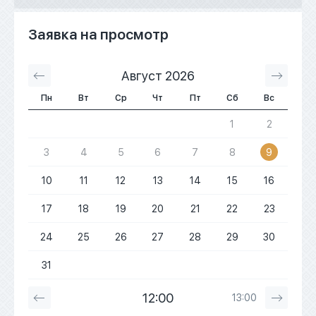
Заявка на просмотр
Август 2026
С
Пн
Вт
Ср
Чт
Пт
Сб
Вс
1
2
3
4
5
6
7
8
9
10
11
12
13
14
15
16
17
18
19
20
21
22
23
24
25
26
27
28
29
30
31
12:00
13:00