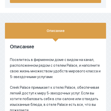
AED
Описание
Описание
Поселитесь в фирменном доме с видом на канал,
расположенном рядом с отелем Palace, и наполните
свою жизнь множеством удобств мирового класса и
5-звездочными услугами.
Creek Palace примыкает к отелю Palace, обеспечивая
легкий доступ к миру 5-звездочных услуг. Если вы
хотите побаловать себя в спа-салоне или отведать
изысканные блюда, в отеле Palace есть все, что вы
пожелаете.