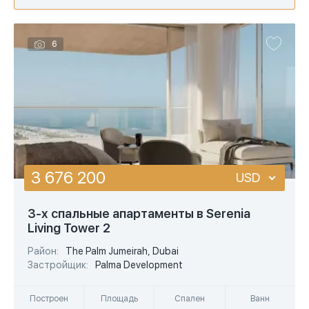
6
3 676 200
USD
USD
3-х спальные апартаменты в Serenia
Living Tower 2
EUR
Район:
The Palm Jumeirah, Dubai
AED
Застройщик:
Palma Development
Построен
Площадь
Спален
Ванн