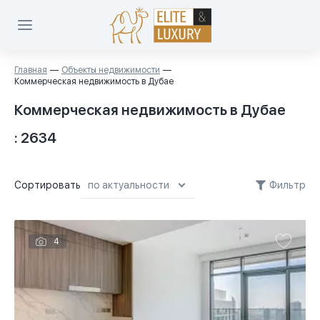
Главная
Объекты недвижимости
Коммерческая недвижимость в Дубае
Коммерческая недвижимость в Дубае
: 2634
Сортировать
Фильтр
по актуальности
по актуальности
4
сначала дешевле
сначала дороже
площадь меньше