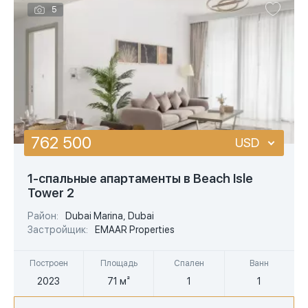
5
762 500
USD
USD
1-спальные апартаменты в Beach Isle
Tower 2
EUR
Район:
Dubai Marina, Dubai
AED
Застройщик:
EMAAR Properties
Построен
Площадь
Спален
Ванн
2023
71 м²
1
1