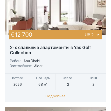
612 700
USD
USD
2-х спальные апартаменты в Yas Golf
Collection
EUR
Район:
Abu Dhabi
AED
Застройщик:
Aldar
Построен
Площадь
Спален
Ванн
2026
68 м²
2
2
Подробнее