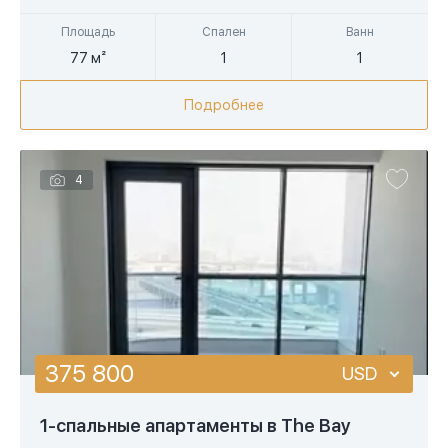
Площадь
Спален
Ванн
77 м²
1
1
Подробнее
4
375 800
USD
USD
1-спальные апартаменты в The Bay