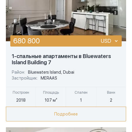
680 800
USD
USD
1-спальные апартаменты в Bluewaters
Island Building 7
EUR
Район:
Bluewaters Island, Dubai
AED
Застройщик:
MERAAS
Построен
Площадь
Спален
Ванн
2018
107 м²
1
2
Подробнее