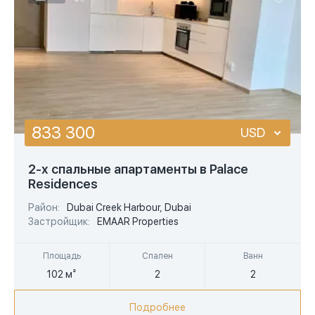
833 300
USD
USD
2-х спальные апартаменты в Palace
Residences
EUR
Район:
Dubai Creek Harbour, Dubai
AED
Застройщик:
EMAAR Properties
Площадь
Спален
Ванн
102 м²
2
2
Подробнее