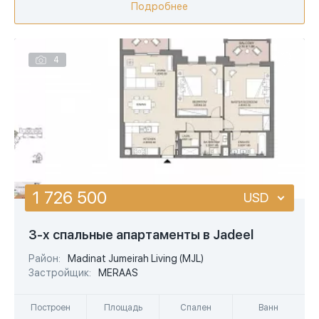
Подробнее
4
1 726 500
USD
USD
3-х спальные апартаменты в Jadeel
EUR
Район:
Madinat Jumeirah Living (MJL)
Застройщик:
MERAAS
AED
Построен
Площадь
Спален
Ванн