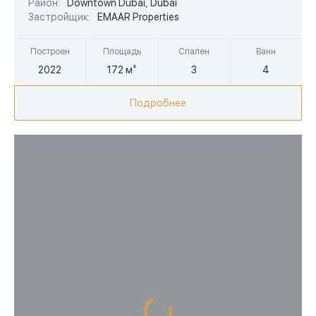
Район:
Downtown Dubai, Dubai
AED
Застройщик:
EMAAR Properties
Построен
Площадь
Спален
Ванн
2022
172 м²
3
4
Подробнее