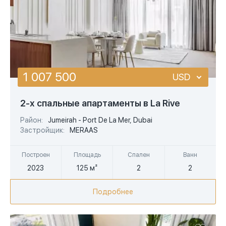
1 007 500
USD
USD
2-х спальные апартаменты в La Rive
EUR
Район:
Jumeirah - Port De La Mer, Dubai
Застройщик:
MERAAS
AED
Построен
Площадь
Спален
Ванн
2023
125 м²
2
2
Подробнее