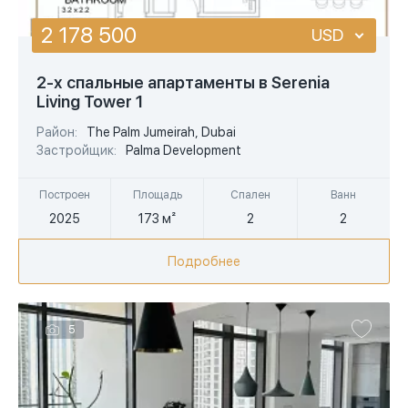
2 178 500
USD
USD
2-х спальные апартаменты в Serenia
Living Tower 1
EUR
Район:
The Palm Jumeirah, Dubai
AED
Застройщик:
Palma Development
Построен
Площадь
Спален
Ванн
2025
173 м²
2
2
Подробнее
5