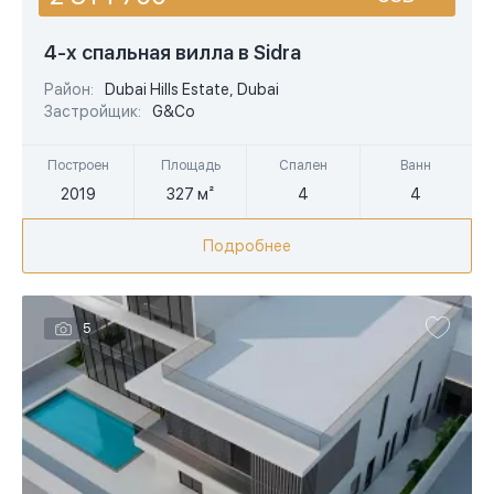
USD
4-х спальная вилла в Sidra
EUR
Район:
Dubai Hills Estate, Dubai
Застройщик:
G&Co
AED
Построен
Площадь
Спален
Ванн
2019
327 м²
4
4
Подробнее
5