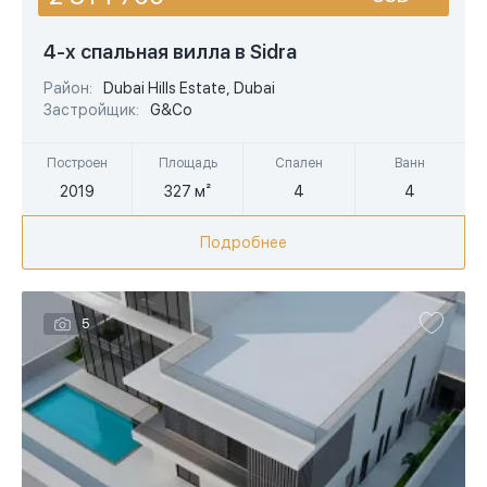
USD
4-х спальная вилла в Sidra
EUR
Район:
Dubai Hills Estate, Dubai
Застройщик:
G&Co
AED
Построен
Площадь
Спален
Ванн
2019
327 м²
4
4
Подробнее
5