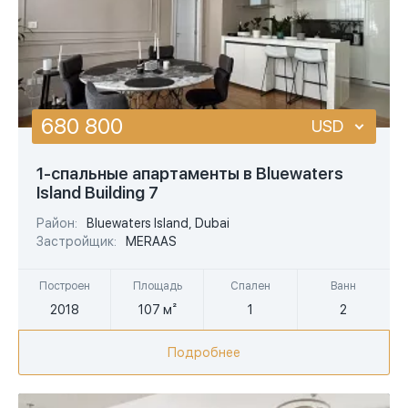
680 800
USD
USD
1-спальные апартаменты в Bluewaters
Island Building 7
EUR
Район:
Bluewaters Island, Dubai
AED
Застройщик:
MERAAS
Построен
Площадь
Спален
Ванн
2018
107 м²
1
2
Подробнее