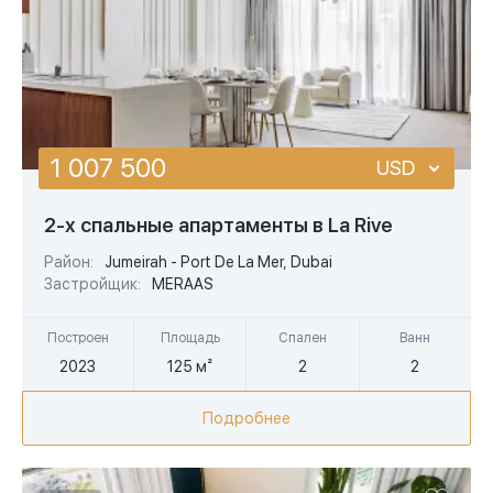
1 007 500
USD
USD
2-х спальные апартаменты в La Rive
EUR
Район:
Jumeirah - Port De La Mer, Dubai
Застройщик:
MERAAS
AED
Построен
Площадь
Спален
Ванн
2023
125 м²
2
2
Подробнее