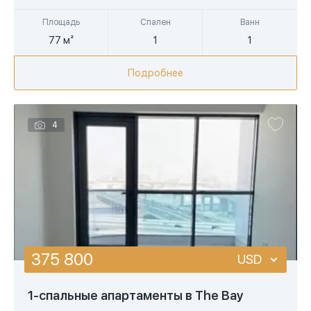
Площадь
Спален
Ванн
77 м²
1
1
Подробнее
4
375 800
USD
USD
1-спальные апартаменты в The Bay