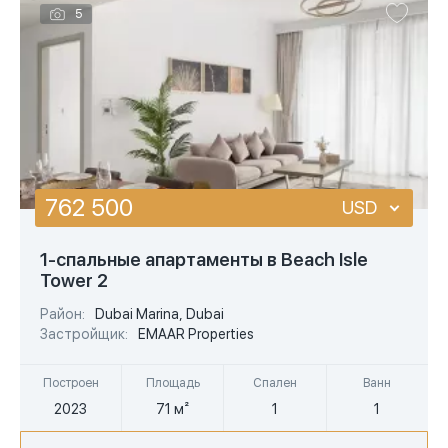
5
762 500
USD
USD
1-спальные апартаменты в Beach Isle
Tower 2
EUR
Район:
Dubai Marina, Dubai
AED
Застройщик:
EMAAR Properties
Построен
Площадь
Спален
Ванн
2023
71 м²
1
1