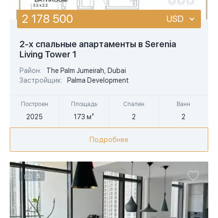
2 178 500
USD
USD
2-х спальные апартаменты в Serenia
Living Tower 1
EUR
Район:
The Palm Jumeirah, Dubai
AED
Застройщик:
Palma Development
Построен
Площадь
Спален
Ванн
2025
173 м²
2
2
Подробнее
5