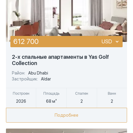
612 700
USD
USD
2-х спальные апартаменты в Yas Golf
Collection
EUR
Район:
Abu Dhabi
AED
Застройщик:
Aldar
Построен
Площадь
Спален
Ванн
2026
68 м²
2
2
Подробнее