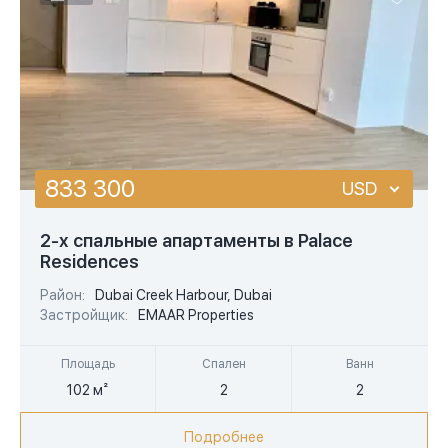
833 300
USD
USD
2-х спальные апартаменты в Palace
Residences
EUR
Район:
Dubai Creek Harbour, Dubai
AED
Застройщик:
EMAAR Properties
Площадь
Спален
Ванн
102 м²
2
2
Подробнее