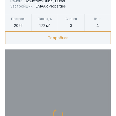
Район:
Downtown Dubai, Dubai
AED
Застройщик:
EMAAR Properties
Построен
Площадь
Спален
Ванн
2022
172 м²
3
4
Подробнее