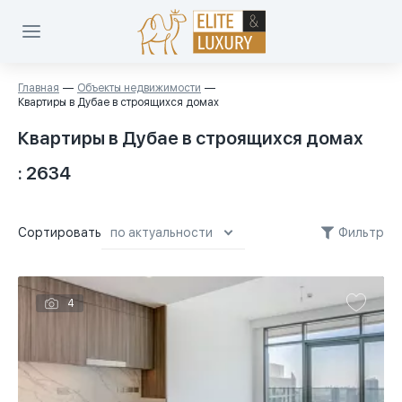
Главная
Объекты недвижимости
Квартиры в Дубае в строящихся домах
Квартиры в Дубае в строящихся домах
: 2634
Сортировать
Фильтр
по актуальности
по актуальности
4
сначала дешевле
сначала дороже
площадь меньше