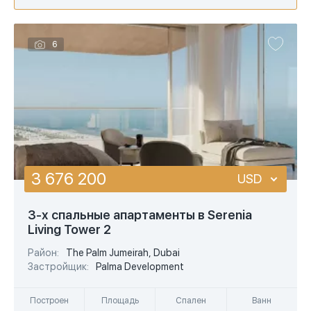
6
3 676 200
USD
USD
3-х спальные апартаменты в Serenia
Living Tower 2
EUR
Район:
The Palm Jumeirah, Dubai
AED
Застройщик:
Palma Development
Построен
Площадь
Спален
Ванн