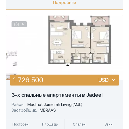
Подробнее
4
1 726 500
USD
USD
3-х спальные апартаменты в Jadeel
EUR
Район:
Madinat Jumeirah Living (MJL)
Застройщик:
MERAAS
AED
Построен
Площадь
Спален
Ванн