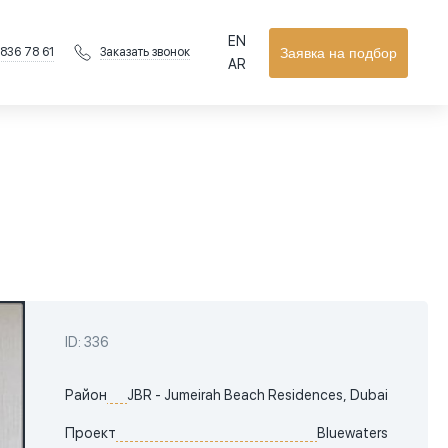
EN
 836 78 61
Заявка на подбор
Заказать звонок
AR
ID: 336
Район
JBR - Jumeirah Beach Residences, Dubai
Проект
Bluewaters