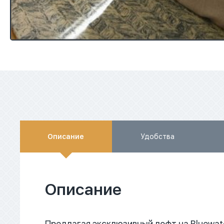
Описание
Удобства
Описание
Предлагая эксклюзивный лофт на Bluewat