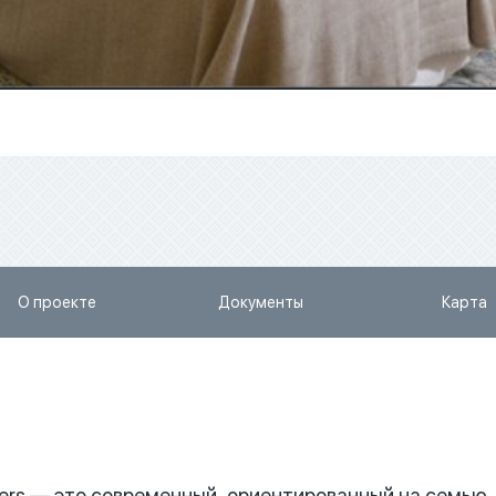
О проекте
Документы
Карта
ers — это современный, ориентированный на семью