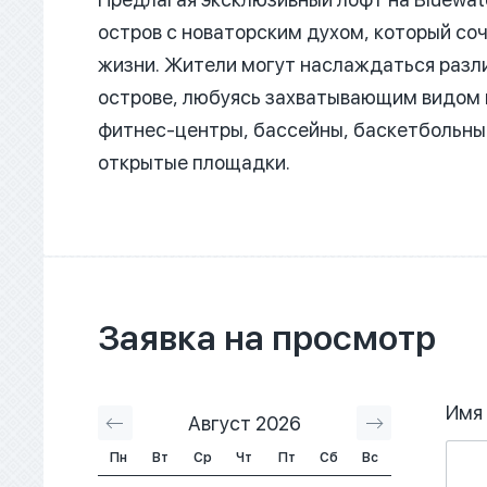
остров с новаторским духом, который соч
жизни.
Жители могут наслаждаться разл
острове, любуясь захватывающим видом н
фитнес-центры, бассейны, баскетбольны
открытые площадки.
Заявка на просмотр
Имя
Август 2026
Сентябрь 2
Пн
Вт
Ср
Чт
Пт
Сб
Вс