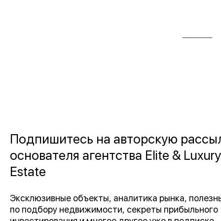
Подпишитесь на авторскую рассы
основателя агентства Elite & Luxury
Estate
Эксклюзивные объекты, аналитика рынка, полез
по подбору недвижимости, секреты прибыльного
инвестирования и многое другое уже в подписке