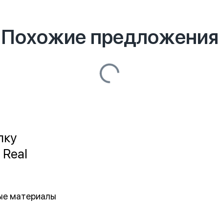
Похожие предложения
лку
 Real
ные материалы