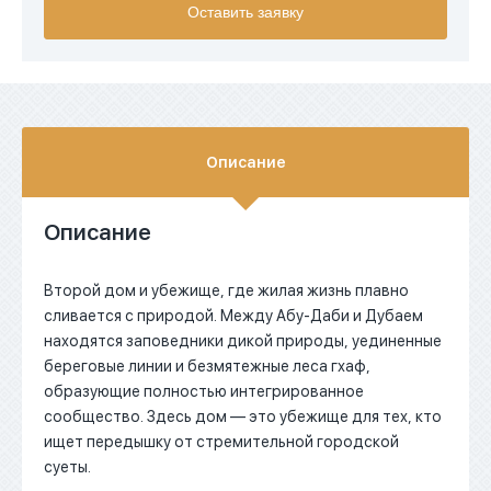
Оставить заявку
EUR
AED
Описание
Описание
Второй дом и убежище, где жилая жизнь плавно
сливается с природой. Между Абу-Даби и Дубаем
находятся заповедники дикой природы, уединенные
береговые линии и безмятежные леса гхаф,
образующие полностью интегрированное
сообщество. Здесь дом — это убежище для тех, кто
ищет передышку от стремительной городской
суеты.