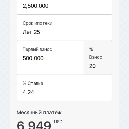
Срок ипотеки
Первый взнос
%
Взнос
% Ставка
Месячный платёж
6,949
USD